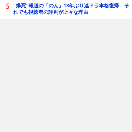
“爆死”報道の「のん」13年ぶり連ドラ本格復帰 そ
れでも視聴者の評判が上々な理由