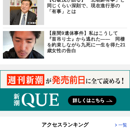
同じくらい深刻で、現在進行形の
「有事」とは
【座間9遺体事件】私はこうして
『首吊り士』から逃れた―― 同棲
を約束しながら九死に一生を得た21
歳女性の告白
アクセスランキング
一覧