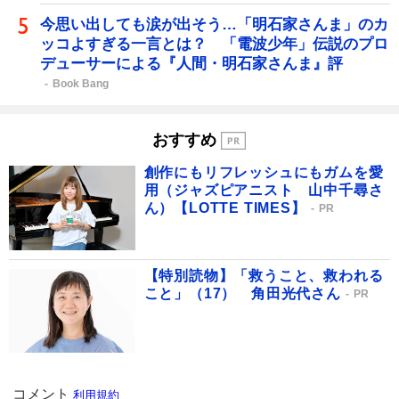
今思い出しても涙が出そう…「明石家さんま」のカ
ッコよすぎる一言とは？ 「電波少年」伝説のプロ
デューサーによる『人間・明石家さんま』評
Book Bang
おすすめ
創作にもリフレッシュにもガムを愛
用（ジャズピアニスト 山中千尋さ
ん）【LOTTE TIMES】
PR
【特別読物】「救うこと、救われる
こと」（17） 角田光代さん
PR