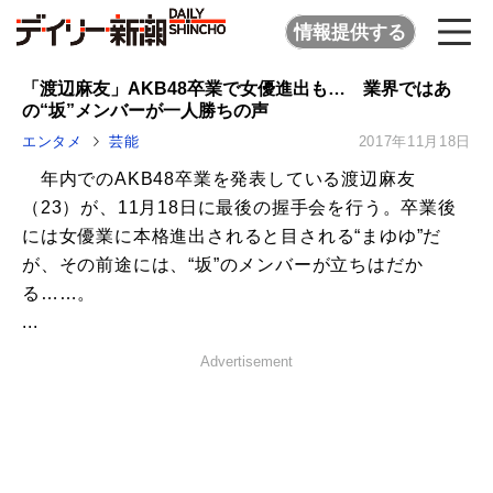
情報提供する
「渡辺麻友」AKB48卒業で女優進出も… 業界ではあ
の“坂”メンバーが一人勝ちの声
エンタメ
芸能
2017年11月18日
年内でのAKB48卒業を発表している渡辺麻友
（23）が、11月18日に最後の握手会を行う。卒業後
には女優業に本格進出されると目される“まゆゆ”だ
が、その前途には、“坂”のメンバーが立ちはだか
る……。
...
Advertisement