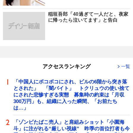
稲垣吾郎「40過ぎて一人だと、夜家
に帰ったら泣いてます」と告白
アクセスランキング
一覧
「中国人にボコボコにされ、ビルの6階から突き落
とされた」 「闇バイト」 トクリュウの使い捨て
にされた悲惨すぎる実態 募集時の約束は「月収
300万円」も、組織に入った瞬間、「お前たち
は…」
「ゾンビたばこ売人」と肩組みショット「小園海
斗」に注がれる“厳しい視線” 昨季の首位打者も今