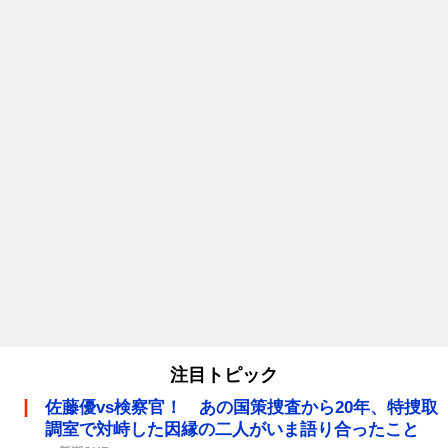
注目トピック
佐藤優vs検察官！ あの国策捜査から20年、特捜取
調室で対峙した因縁の二人がいま語り合ったこと