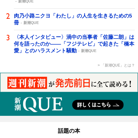
新潮QUE
肉乃小路ニクヨ「わたし」の人生を生きるための5
冊
新潮QUE
〈本人インタビュー〉渦中の当事者「佐藤二朗」は
何を語ったのか――「フジテレビ」で起きた「橋本
愛」とのハラスメント騒動
新潮QUE
「新潮QUE」とは？
話題の本