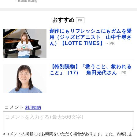
Book Bang
おすすめ
創作にもリフレッシュにもガムを愛
用（ジャズピアニスト 山中千尋さ
ん）【LOTTE TIMES】
PR
【特別読物】「救うこと、救われる
こと」（17） 角田光代さん
PR