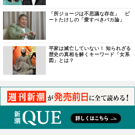
「所ジョージは不思議な存在」 ビ
ートたけしの「愛すべきバカ論」
平家は滅亡していない！ 知られざる
歴史の真相を解くキーワード「女系
図」とは？