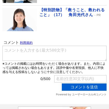
【特別読物】「救うこと、救われる
こと」（17） 角田光代さん
PR