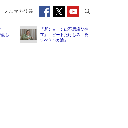
メルマガ登録
架
「所ジョージは不思議な存
で蒸し
在」 ビートたけしの「愛
すべきバカ論」