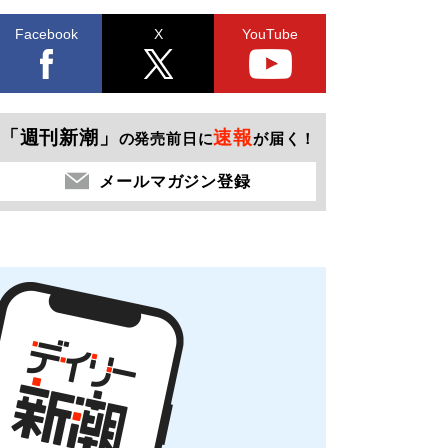
Facebook
X
YouTube
「週刊新潮」
速報
の発売前日に
が届く！
メールマガジン登録