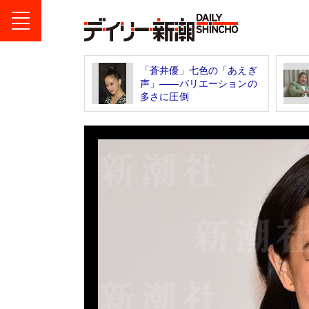
「蒼井優」七色の「あえぎ
声」――バリエーションの
多さに圧倒