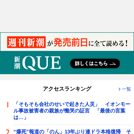
アクセスランキング
一覧
「そもそも会社のせいで起きた人災」 イオンモー
ル事故被害者の親族が慟哭の証言 「最後の言葉
は…」
“爆死”報道の「のん」13年ぶり連ドラ本格復帰 そ