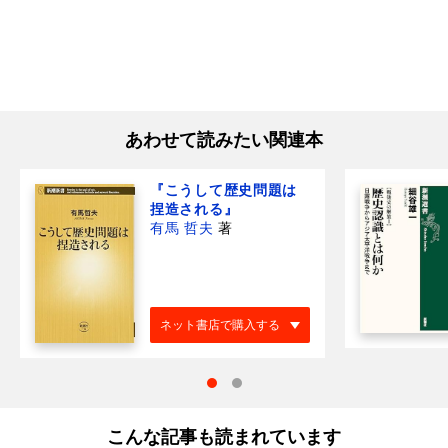
あわせて読みたい関連本
『こうして歴史問題は
捏造される』
有馬 哲夫
著
ネット書店で購入する
こんな記事も読まれています