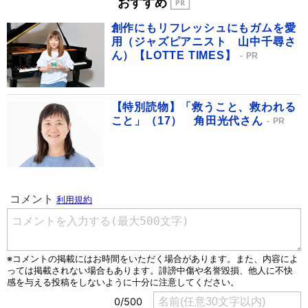
おすすめ
創作にもリフレッシュにもガムを愛
用（ジャズピアニスト 山中千尋さ
ん）【LOTTE TIMES】
PR
【特別読物】「救うこと、救われる
こと」（17） 角田光代さん
PR