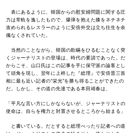
表にあるように、韓国からの慰安婦問題に関する圧
力は常軌を逸したもので、爆弾を抱えた膝をネチネチ
攻められるレスラーのように安倍外交は立ち往生を余
儀なくされていた。
当然のことながら、韓国の欺瞞をひるむことなく突
くジャーナリストの登場は、時代の要請であった。だ
からこそ、山口氏はこの記事を手に保守派の論客とし
て頭角を現し、翌年に上梓した『総理』で安倍晋三首
相に最も近い記者の“栄光”を勝ち得ることができたの
だ。しかし、その道の先達である本田靖春は、
「平凡な言い方にしかならないが、ジャーナリストの
使命は、自らを権力と対置させるところから始まる」
と書いている。だとすると総理べったり記者への道