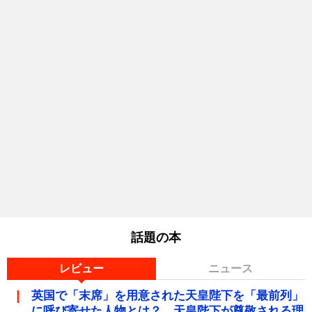
話題の本
レビュー
ニュース
英国で「末席」を用意された天皇陛下を「最前列」
に呼び寄せた人物とは？ 天皇陛下が尊敬される理