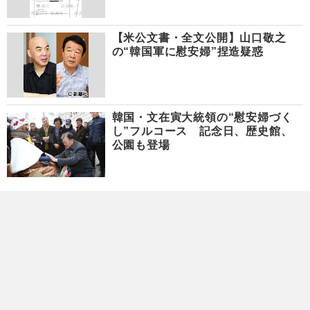
【米公文書・全文公開】山口敬之
の“韓国軍に慰安婦”捏造疑惑
韓国・文在寅大統領の“慰安婦づく
し”フルコース 記念日、歴史館、
公園も登場