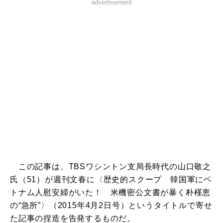
advertisement
この記事は、TBSワシントン支局長時代の山口敬之
氏（51）が週刊文春に〈歴史的スクープ 韓国軍にベ
トナム人慰安婦がいた！ 米機密公文書が暴く朴槿恵
の“急所”〉（2015年4月2日号）というタイトルで寄せ
た記事の捏造を告発するものだ。