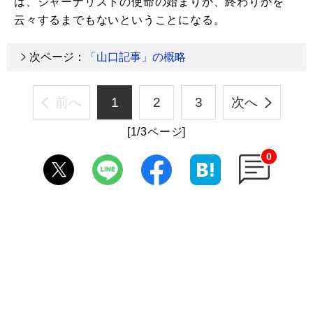
は、ジャーナリストの使命の始まりか、終わりかを
云々するまでもないということになる。
次ページ：
「山口記事」の概略
前へ
1
2
3
次へ
[1/3ページ]
0