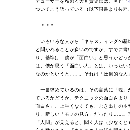
デューサーを務める大川貴史氏は、著作『
ついてこう語っている（以下同書より抜粋
＊＊＊
いろいろな人から「キャスティングの基
と聞かれることが多いのですが、すでに書
り、基準は、僕が「面白い」と思うかどう
は、僕が思う「面白い人」とは、いったい
なのかというと……。それは「圧倒的な人
一番求めているのは、その言葉に「魂」
ているかどうか。テクニックの面白さより
面白さ」。上手くなくても、むき出しの本
り、新しい「モノの見方」だったり……。
「人間」が見えると、聞く人は（少なくと