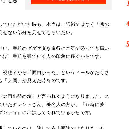
い」と思
していただいた時も、本当は、話術ではなく「魂の
見せない部分を見せてもらいたい。
いい。番組のグダグダな進行に本気で怒っても構い
れば、番組を観ている人の印象に残るからです。
、視聴者から「面白かった」というメールがたくさ
も「人間」が見えた時なのです。
トの再出発の場」と言われるようになりました。ス
ていたタレントさん、著名人の方が、『５時に夢
ダンディ』に出演してくれているからです。
用しているのは、決して炎上商法ではありません。