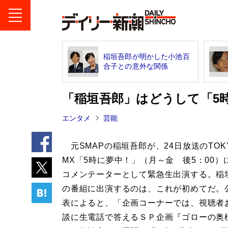
稲垣吾郎が明かした小池百
合子との意外な関係
「稲垣吾郎」はどうして「5
エンタメ
芸能
元SMAPの稲垣吾郎が、24日放送のTOK
MX「5時に夢中！」（月～金 後5：00）
コメンテーターとして緊急生出演する。稲
の番組に出演するのは、これが初めてだ。
表によると、「企画コーナーでは、視聴者
談に生電話で答えるＳＰ企画『ゴローの奥