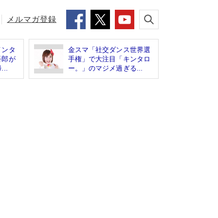
メルマガ登録
インタ
金スマ「社交ダンス世界選
吾郎が
手権」で大注目「キンタロ
..
ー。」のマジメ過ぎる...