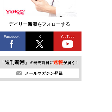
デイリー新潮をフォローする
Facebook
X
YouTube
「週刊新潮」
速報
の発売前日に
が届く！
メールマガジン登録