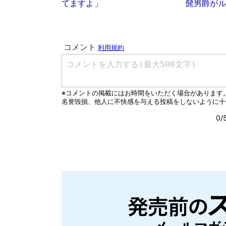
てますよ」
髭男爵が