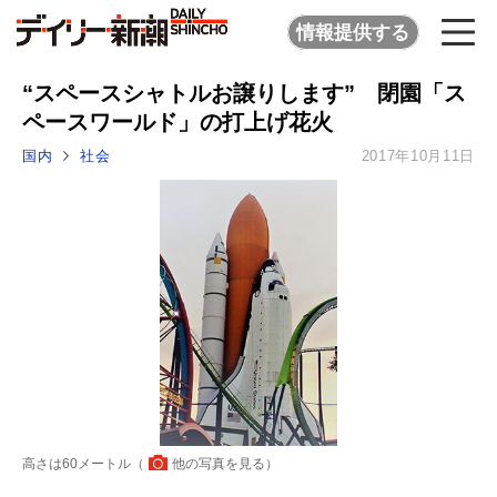
情報提供する
“スペースシャトルお譲りします” 閉園「ス
ペースワールド」の打上げ花火
国内
社会
2017年10月11日
高さは60メートル（
他の写真を見る
）