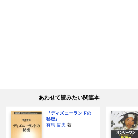
あわせて読みたい関連本
『ディズニーランドの
秘密』
有馬 哲夫
著