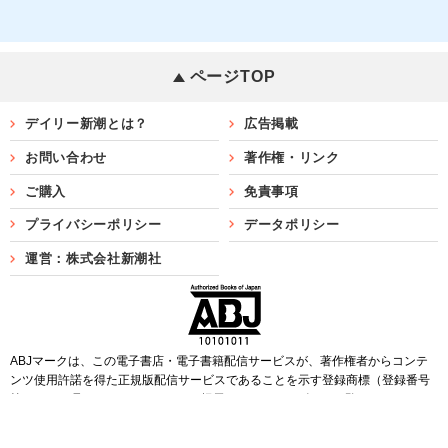
ページTOP
デイリー新潮とは？
広告掲載
お問い合わせ
著作権・リンク
ご購入
免責事項
プライバシーポリシー
データポリシー
運営：株式会社新潮社
ABJマークは、この電子書店・電子書籍配信サービスが、著作権者からコンテ
ンツ使用許諾を得た正規版配信サービスであることを示す登録商標（登録番号
第6091713号）です。ABJマークを掲示しているサービスの一覧は
こちら
Copyright©SHINCHOSHA ALL Rights Reserved.
すべての画像・データについて無断転用・無断転載を禁じます。