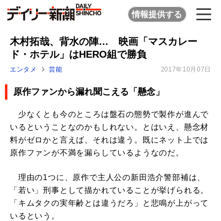
情報提供する
木村拓哉、背水の陣… 映画「マスカレー
ド・ホテル」はHERO組で勝負
エンタメ
芸能
2017年10月07日
原作ファンから漏れ聞こえる「懸念」
少なくとも今のところは盤石の態勢で製作が進んで
いるということなのかもしれない。とはいえ、懸念材
料がゼロかと言えば、それは違う。既にネット上では
原作ファンが不満を漏らしているようなのだ。
理由の1つに、原作で主人公の新田浩介警部補は、
「若い」刑事として描かれていることが挙げられる。
「キムタクの実年齢とは違うだろ」と悲鳴が上がって
いるという。