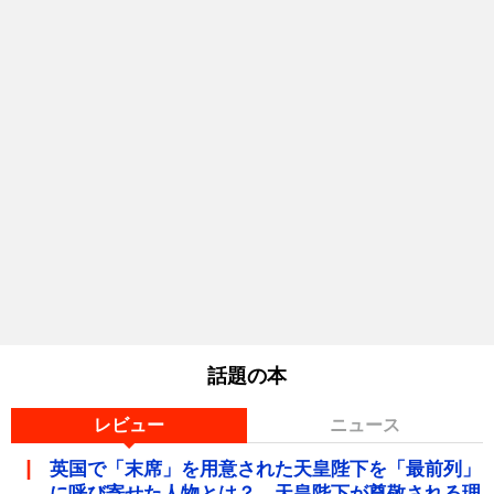
話題の本
レビュー
ニュース
英国で「末席」を用意された天皇陛下を「最前列」
に呼び寄せた人物とは？ 天皇陛下が尊敬される理