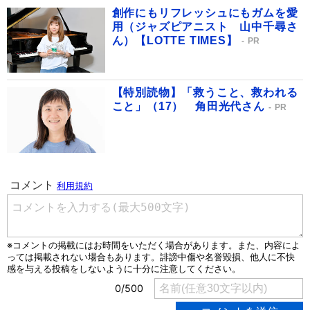
創作にもリフレッシュにもガムを愛
用（ジャズピアニスト 山中千尋さ
ん）【LOTTE TIMES】
PR
【特別読物】「救うこと、救われる
こと」（17） 角田光代さん
PR