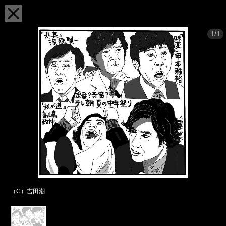
1/1
（C）吉田潮