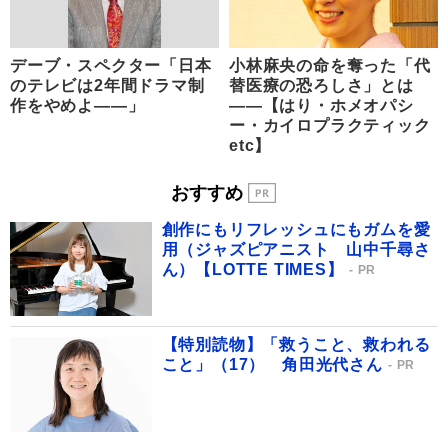
デーブ・スペクター「日本
小林麻央の命を奪った「代
のテレビは2年間ドラマ制
替医療の恐ろしさ」とは
作をやめよ――」
――【はり・ホメオパシ
ー・カイロプラクティック
etc】
おすすめ
創作にもリフレッシュにもガムを愛
用（ジャズピアニスト 山中千尋さ
ん）【LOTTE TIMES】
PR
【特別読物】「救うこと、救われる
こと」（17） 角田光代さん
PR