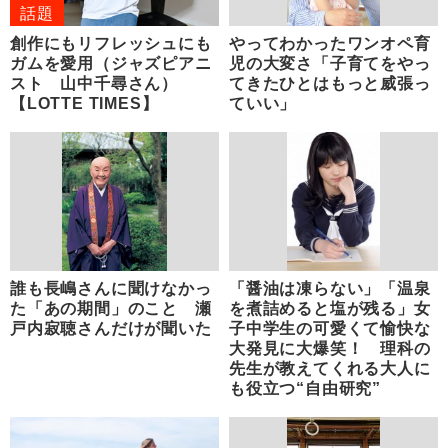
話題
創作にもリフレッシュにも
やってわかったワンオペ育
ガムを愛用（ジャズピアニ
児の大変さ「子育てをやっ
スト 山中千尋さん）
てきたひとはもっと威張っ
【LOTTE TIMES】
ていい」
誰も長嶋さんに聞けなかっ
「醤油は凍らない」「温泉
た「あの期間」のこと 瀬
を煮詰めると塩が残る」女
戸内寂聴さんだけが聞いた
子中学生の可愛くて愉快な
大発見に大爆笑！ 理科の
先生が教えてくれる大人に
も役立つ“自由研究”