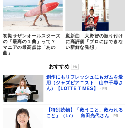
初期サザンオールスターズ
嵐新曲 大野智の振り付け
の「最高の１曲」って？
に高評価「プロにはできな
マニアの最高点は「あの
い新鮮な発想」
曲」
おすすめ
創作にもリフレッシュにもガムを愛
用（ジャズピアニスト 山中千尋さ
ん）【LOTTE TIMES】
PR
【特別読物】「救うこと、救われる
こと」（17） 角田光代さん
PR