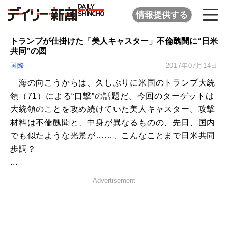
情報提供する
トランプが仕掛けた「美人キャスター」不倫醜聞に“日米
共同”の図
国際
2017年07月14日
海の向こうからは、久しぶりに米国のトランプ大統
領（71）による“口撃”の話題だ。今回のターゲットは
大統領のことを攻め続けていた美人キャスター。攻撃
材料は不倫醜聞と、中身が異なるものの、先日、国内
でも似たような光景が……、こんなことまで日米共同
歩調？
...
Advertisement