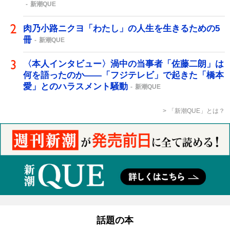
新潮QUE
肉乃小路ニクヨ「わたし」の人生を生きるための5
冊
新潮QUE
〈本人インタビュー〉渦中の当事者「佐藤二朗」は
何を語ったのか――「フジテレビ」で起きた「橋本
愛」とのハラスメント騒動
新潮QUE
「新潮QUE」とは？
話題の本