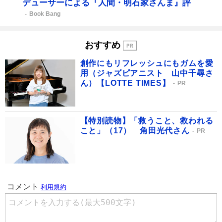
デューサーによる『人間・明石家さんま』評
Book Bang
おすすめ
創作にもリフレッシュにもガムを愛
用（ジャズピアニスト 山中千尋さ
ん）【LOTTE TIMES】
PR
【特別読物】「救うこと、救われる
こと」（17） 角田光代さん
PR