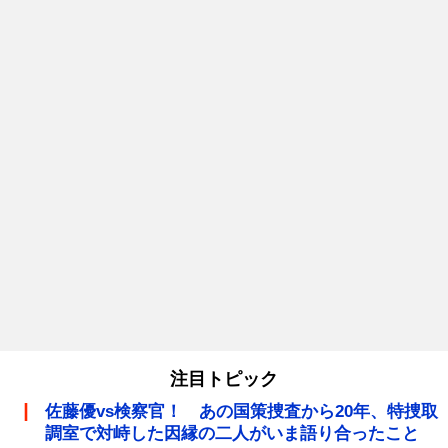
注目トピック
佐藤優vs検察官！ あの国策捜査から20年、特捜取
調室で対峙した因縁の二人がいま語り合ったこと