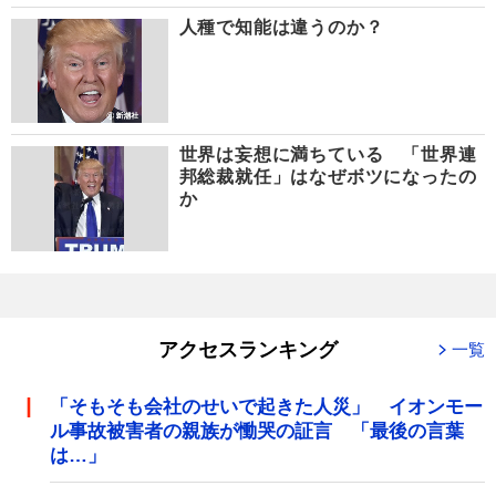
人種で知能は違うのか？
世界は妄想に満ちている 「世界連
邦総裁就任」はなぜボツになったの
か
アクセスランキング
一覧
「そもそも会社のせいで起きた人災」 イオンモー
ル事故被害者の親族が慟哭の証言 「最後の言葉
は…」