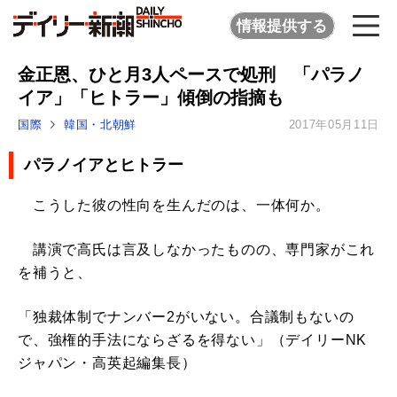
情報提供する
金正恩、ひと月3人ペースで処刑 「パラノ
イア」「ヒトラー」傾倒の指摘も
国際
韓国・北朝鮮
2017年05月11日
パラノイアとヒトラー
こうした彼の性向を生んだのは、一体何か。
講演で高氏は言及しなかったものの、専門家がこれ
を補うと、
「独裁体制でナンバー2がいない。合議制もないの
で、強権的手法にならざるを得ない」（デイリーNK
ジャパン・高英起編集長）