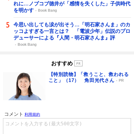
れに…ノブコブ徳井が「感情を失くした」子供時代
を明かす
Book Bang
今思い出しても涙が出そう…「明石家さんま」のカ
ッコよすぎる一言とは？ 「電波少年」伝説のプロ
デューサーによる『人間・明石家さんま』評
Book Bang
おすすめ
【特別読物】「救うこと、救われる
こと」（17） 角田光代さん
PR