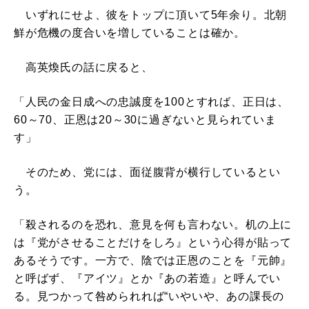
いずれにせよ、彼をトップに頂いて5年余り。北朝
鮮が危機の度合いを増していることは確か。
高英煥氏の話に戻ると、
「人民の金日成への忠誠度を100とすれば、正日は、
60～70、正恩は20～30に過ぎないと見られていま
す」
そのため、党には、面従腹背が横行しているとい
う。
「殺されるのを恐れ、意見を何も言わない。机の上に
は『党がさせることだけをしろ』という心得が貼って
あるそうです。一方で、陰では正恩のことを『元帥』
と呼ばず、『アイツ』とか『あの若造』と呼んでい
る。見つかって咎められれば“いやいや、あの課長の