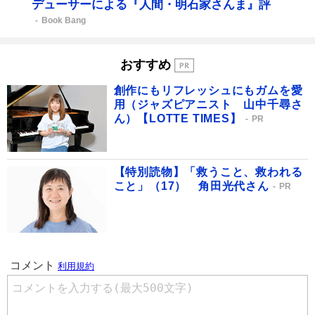
デューサーによる『人間・明石家さんま』評
Book Bang
おすすめ
創作にもリフレッシュにもガムを愛
用（ジャズピアニスト 山中千尋さ
ん）【LOTTE TIMES】
PR
【特別読物】「救うこと、救われる
こと」（17） 角田光代さん
PR