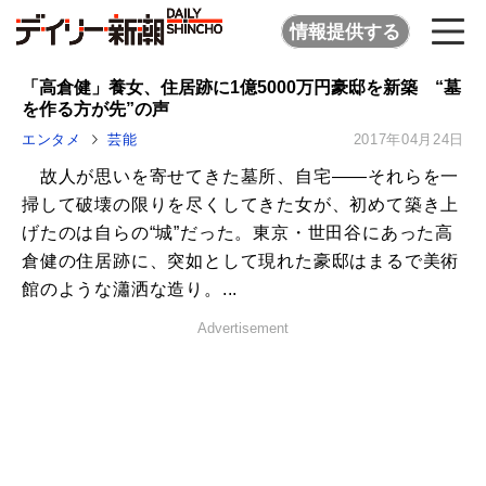
情報提供する
「高倉健」養女、住居跡に1億5000万円豪邸を新築 “墓
を作る方が先”の声
エンタメ
芸能
2017年04月24日
故人が思いを寄せてきた墓所、自宅――それらを一
掃して破壊の限りを尽くしてきた女が、初めて築き上
げたのは自らの“城”だった。東京・世田谷にあった高
倉健の住居跡に、突如として現れた豪邸はまるで美術
館のような瀟洒な造り。...
Advertisement