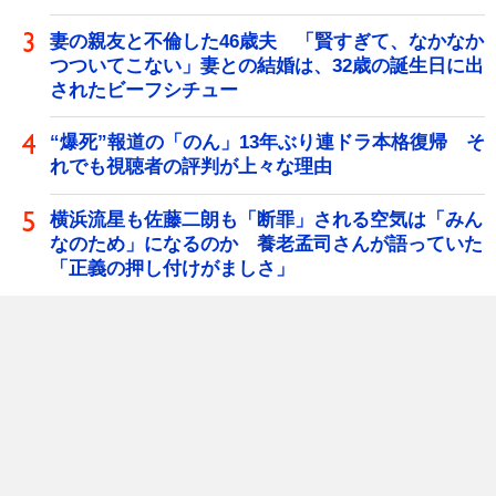
妻の親友と不倫した46歳夫 「賢すぎて、なかなか
つついてこない」妻との結婚は、32歳の誕生日に出
されたビーフシチュー
“爆死”報道の「のん」13年ぶり連ドラ本格復帰 そ
れでも視聴者の評判が上々な理由
横浜流星も佐藤二朗も「断罪」される空気は「みん
なのため」になるのか 養老孟司さんが語っていた
「正義の押し付けがましさ」