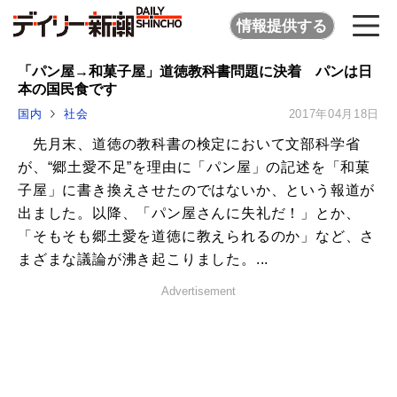
情報提供する
「パン屋→和菓子屋」道徳教科書問題に決着 パンは日
本の国民食です
国内
社会
2017年04月18日
先月末、道徳の教科書の検定において文部科学省
が、“郷土愛不足”を理由に「パン屋」の記述を「和菓
子屋」に書き換えさせたのではないか、という報道が
出ました。以降、「パン屋さんに失礼だ！」とか、
「そもそも郷土愛を道徳に教えられるのか」など、さ
まざまな議論が沸き起こりました。...
Advertisement