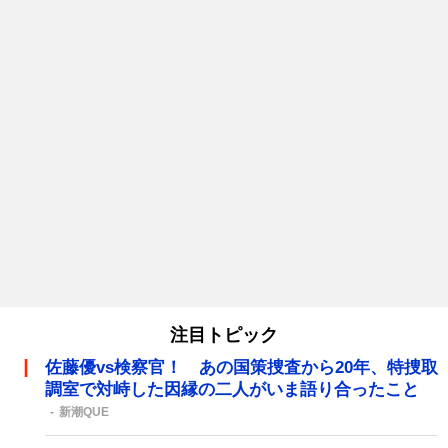
注目トピック
佐藤優vs検察官！ あの国策捜査から20年、特捜取
調室で対峙した因縁の二人がいま語り合ったこと
新潮QUE