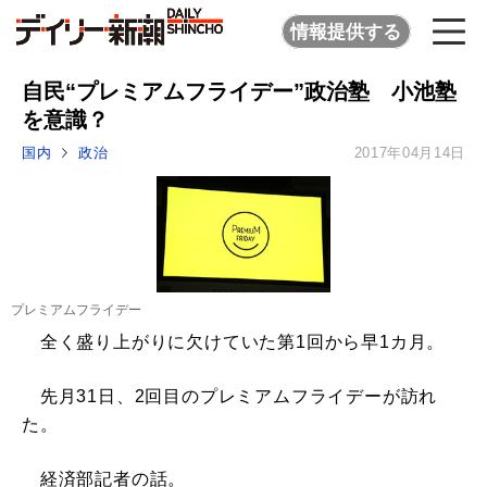
情報提供する
自民“プレミアムフライデー”政治塾 小池塾
を意識？
国内
政治
2017年04月14日
プレミアムフライデー
全く盛り上がりに欠けていた第1回から早1カ月。
先月31日、2回目のプレミアムフライデーが訪れ
た。
経済部記者の話。