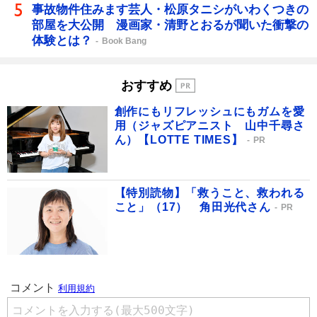
事故物件住みます芸人・松原タニシがいわくつきの
部屋を大公開 漫画家・清野とおるが聞いた衝撃の
体験とは？
Book Bang
おすすめ
創作にもリフレッシュにもガムを愛
用（ジャズピアニスト 山中千尋さ
ん）【LOTTE TIMES】
PR
【特別読物】「救うこと、救われる
こと」（17） 角田光代さん
PR