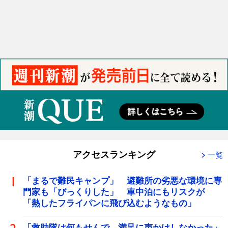
アクセスランキング
一覧
「まるで難民キャンプ」 避難所の劣悪な環境に専
門家も「びっくりした」 車中泊にもリスクが
「熱したフライパンに飛び込むようなもの」
「救助隊は何もせんで、満足に声かけしなかった」