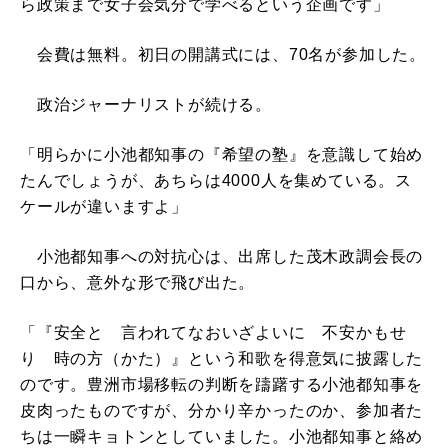
ら政策まで女子会気分で学べるという企画です」
会費は無料。初日の開講式には、70名が参加した。
政治ジャーナリストが続ける。
「明らかに小池都知事の『希望の塾』を意識して始め
たんでしょうが、あちらは4000人を集めている。ス
ケールが違いますよ」
小池都知事への対抗心は、出席した茂木政調会長の
口から、意外な形で飛び出た。
「『安全と 言われてなおいざよいに 不安かもせ
り 時の方（かた）』という和歌を得意気に披露した
のです。豊洲市場移転の判断を躊躇する小池都知事を
皮肉ったものですが、分かり辛かったのか、参加者た
ちは一瞬キョトンとしていました。小池都知事と絡め