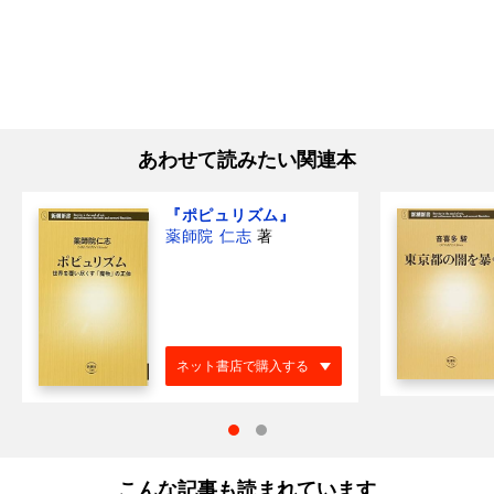
あわせて読みたい関連本
『ポピュリズム』
薬師院 仁志
著
ネット書店で購入する
こんな記事も読まれています