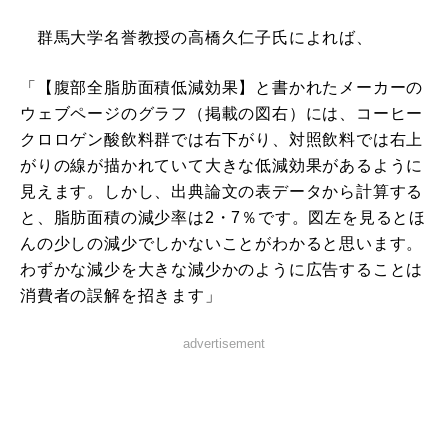
群馬大学名誉教授の高橋久仁子氏によれば、
「【腹部全脂肪面積低減効果】と書かれたメーカーの
ウェブページのグラフ（掲載の図右）には、コーヒー
クロロゲン酸飲料群では右下がり、対照飲料では右上
がりの線が描かれていて大きな低減効果があるように
見えます。しかし、出典論文の表データから計算する
と、脂肪面積の減少率は2・7％です。図左を見るとほ
んの少しの減少でしかないことがわかると思います。
わずかな減少を大きな減少かのように広告することは
消費者の誤解を招きます」
advertisement