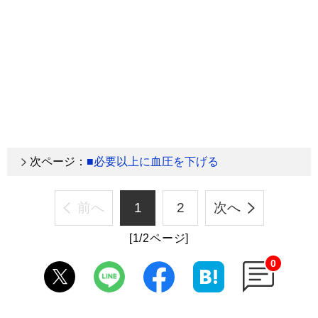
次ページ：
■必要以上に血圧を下げる
前へ
1
2
次へ
[1/2ページ]
0