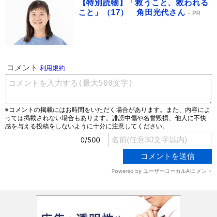
【特別読物】「救うこと、救われる
こと」（17） 角田光代さん
PR