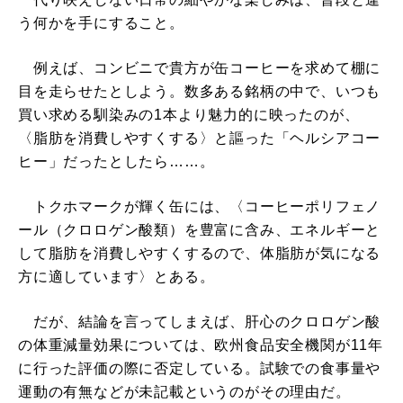
う何かを手にすること。
例えば、コンビニで貴方が缶コーヒーを求めて棚に
目を走らせたとしよう。数多ある銘柄の中で、いつも
買い求める馴染みの1本より魅力的に映ったのが、
〈脂肪を消費しやすくする〉と謳った「ヘルシアコー
ヒー」だったとしたら……。
トクホマークが輝く缶には、〈コーヒーポリフェノ
ール（クロロゲン酸類）を豊富に含み、エネルギーと
して脂肪を消費しやすくするので、体脂肪が気になる
方に適しています〉とある。
だが、結論を言ってしまえば、肝心のクロロゲン酸
の体重減量効果については、欧州食品安全機関が11年
に行った評価の際に否定している。試験での食事量や
運動の有無などが未記載というのがその理由だ。