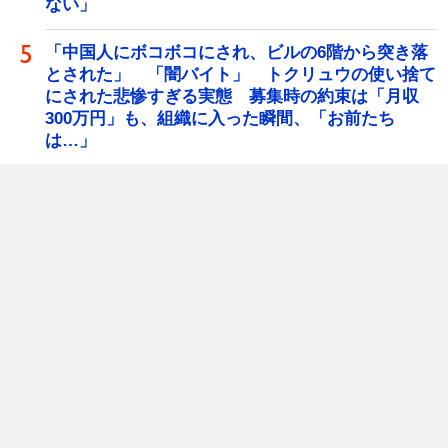
ない」
「中国人にボコボコにされ、ビルの6階から突き落
とされた」 「闇バイト」 トクリュウの使い捨て
にされた悲惨すぎる実態 募集時の約束は「月収
300万円」も、組織に入った瞬間、「お前たち
は…」