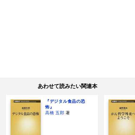
あわせて読みたい関連本
『デジタル食品の恐
怖』
高橋 五郎
著