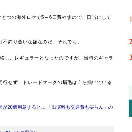
ひとつの海外ロケで5～6日費やすので、日当にして
は不釣り合いな額なのだ。それでも、
合格し、レギュラーとなったのですが、当時のギャラ
同行せず、トレードマークの眉毛は自ら描いている
局が20個用意すると… 「出演料も交通費も要らん」の