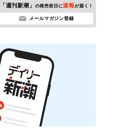
「週刊新潮」
速報
の発売前日に
が届く！
メールマガジン登録