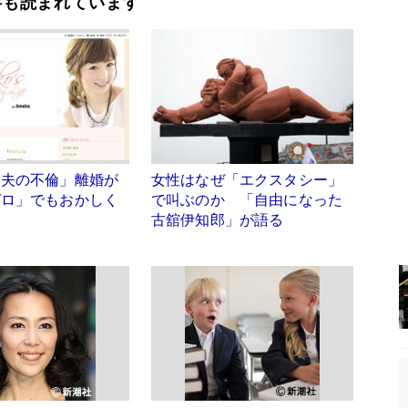
事も読まれています
「夫の不倫」離婚が
女性はなぜ「エクスタシー」
ゼロ」でもおかしく
で叫ぶのか 「自由になった
古舘伊知郎」が語る