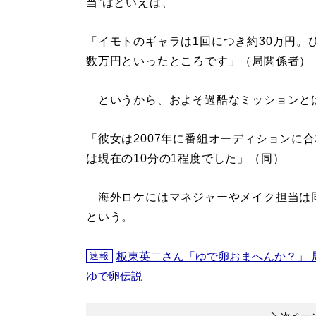
当”はといえば、
「イモトのギャラは1回につき約30万円。
数万円といったところです」（局関係者）
というから、およそ過酷なミッションと
「彼女は2007年に番組オーディションに
は現在の10分の1程度でした」（同）
海外ロケにはマネジャーやメイク担当は
という。
板東英二さん「ゆで卵おまへんか？」 
速報
ゆで卵伝説