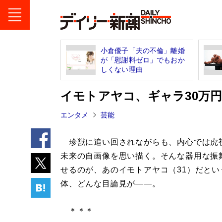
小倉優子「夫の不倫」離婚
が「慰謝料ゼロ」でもおか
しくない理由
イモトアヤコ、ギャラ30万円
エンタメ
芸能
珍獣に追い回されながらも、内心では虎
未来の自画像を思い描く。そんな器用な振
せるのが、あのイモトアヤコ（31）だとい
体、どんな目論見が――。
＊＊＊