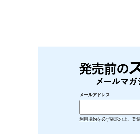
メールアドレス
利用規約
を必ず確認の上、登