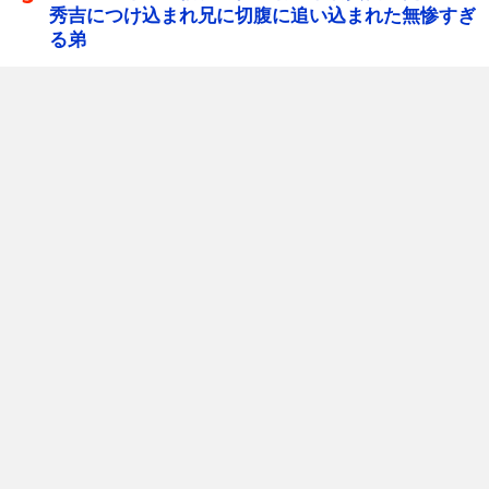
秀吉につけ込まれ兄に切腹に追い込まれた無惨すぎ
る弟