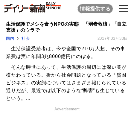
情報提供する
生活保護でメシを食うNPOの実態 「弱者救済」「自立
支援」のウラで
国内
社会
2017年03月30日
生活保護受給者は、今や全国で210万人超、その事
業費は実に年間3兆8000億円にのぼる。
そんな時世にあって、生活保護の周辺には深い闇が
横たわっている。折から社会問題となっている「貧困
ビジネス」の実態についてはさまざま報じられている
通りだが、最近では以下のような“弊害”も生じている
という。...
Advertisement