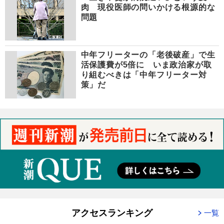
肉 現役医師の問いかける根源的な
問題
中年フリーターの「老後破産」で生
活保護費が5倍に いま政治家が取
り組むべきは「中年フリーター対
策」だ
アクセスランキング
一覧