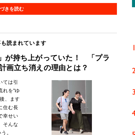
づきを読む
事も読まれています
」が持ち上がっていた！ 「プラ
計画立ち消えの理由とは？
いては引
流れを“ゆ
今後、ます
に住む長
で幸せい
。そんな
いう。