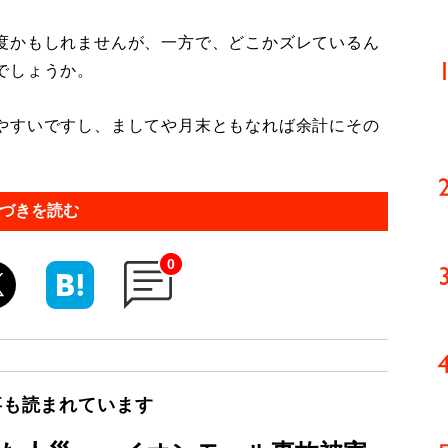
度かもしれませんが、一方で、どこかズレているん
でしょうか。
やすいですし、ましてや月末ともなれば余計にその
づきを読む
0
事も読まれています