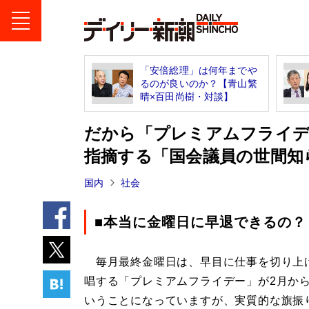
「安倍総理」は何年までや
るのが良いのか？【青山繁
晴×百田尚樹・対談】
だから「プレミアムフライデ
指摘する「国会議員の世間知
国内
社会
■本当に金曜日に早退できるの？
毎月最終金曜日は、早目に仕事を切り上
唱する「プレミアムフライデー」が2月か
いうことになっていますが、実質的な旗振