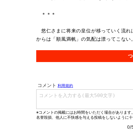
＊＊＊
悠仁さまに将来の皇位が移っていく流れは
からは「順風満帆」の気配は漂ってこない。.
つ