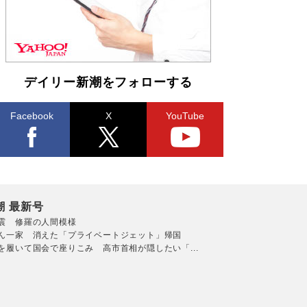
デイリー新潮をフォローする
Facebook
X
YouTube
潮 最新号
震 修羅の人間模様
ん一家 消えた「プライベートジェット」帰国
を履いて国会で座りこみ 高市首相が隠したい「...