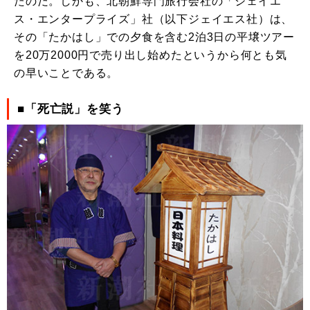
たのだ。しかも、北朝鮮専門旅行会社の「ジェイエ
ス・エンタープライズ」社（以下ジェイエス社）は、
その「たかはし」での夕食を含む2泊3日の平壌ツアー
を20万2000円で売り出し始めたというから何とも気
の早いことである。
■「死亡説」を笑う