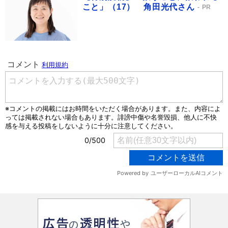
こと」（17） 角田光代さん
PR