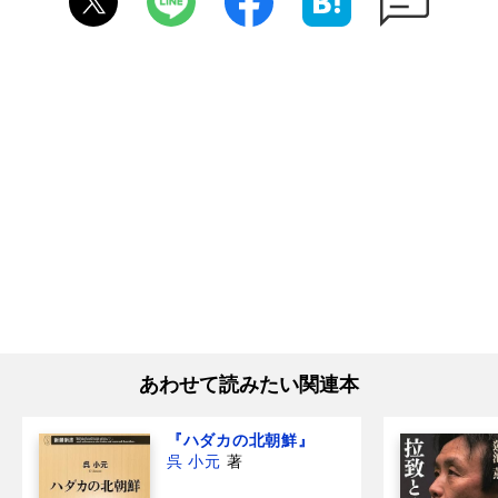
あわせて読みたい関連本
『ハダカの北朝鮮』
呉 小元
著