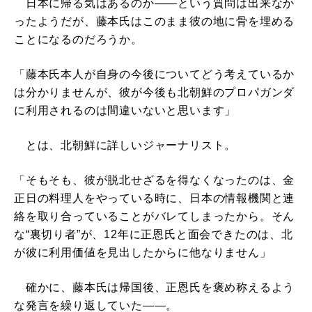
日本に帰る気はあるのか――という質問は出来なか
ったようだが、藤本氏はこのまま彼の地に骨を埋める
ことになるのだろうか。
「藤本氏本人が自身の今後についてどう考えているか
は分かりませんが、彼が今後も北朝鮮のプロパガンダ
に利用されるのは間違いないと思います」
とは、北朝鮮に詳しいジャーナリスト。
「そもそも、彼が脱北せざるを得なくなったのは、金
正日の料理人をやっている時に、日本の情報機関と連
絡を取り合っていることがバレてしまったから。そん
な“裏切り者”が、12年に正恩氏と面会できたのは、北
が彼に利用価値を見出したからに他なりません」
確かに、藤本氏は帰国後、正恩氏を褒め称えるよう
な発言を繰り返していた――。