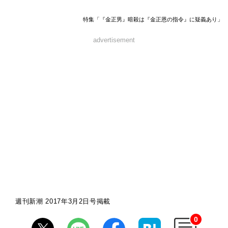
特集「『金正男』暗殺は『金正恩の指令』に疑義あり」
advertisement
週刊新潮 2017年3月2日号掲載
0