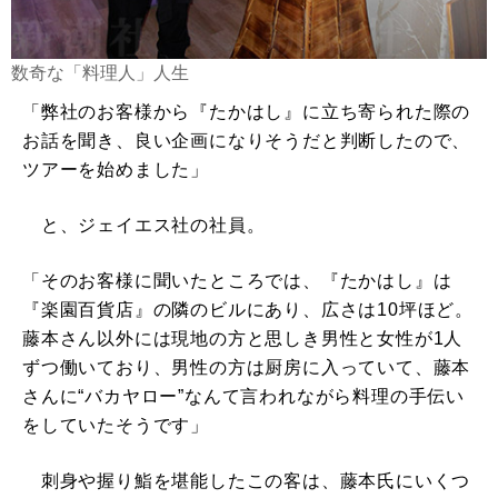
数奇な「料理人」人生
「弊社のお客様から『たかはし』に立ち寄られた際の
お話を聞き、良い企画になりそうだと判断したので、
ツアーを始めました」
と、ジェイエス社の社員。
「そのお客様に聞いたところでは、『たかはし』は
『楽園百貨店』の隣のビルにあり、広さは10坪ほど。
藤本さん以外には現地の方と思しき男性と女性が1人
ずつ働いており、男性の方は厨房に入っていて、藤本
さんに“バカヤロー”なんて言われながら料理の手伝い
をしていたそうです」
刺身や握り鮨を堪能したこの客は、藤本氏にいくつ