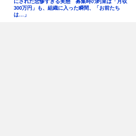
にされた悲惨すぎる実態 募集時の約束は「月収
300万円」も、組織に入った瞬間、「お前たち
は…」