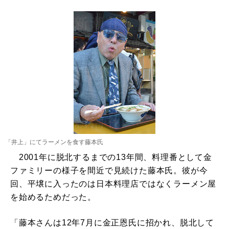
「井上」にてラーメンを食す藤本氏
2001年に脱北するまでの13年間、料理番として金
ファミリーの様子を間近で見続けた藤本氏。彼が今
回、平壌に入ったのは日本料理店ではなくラーメン屋
を始めるためだった。
「藤本さんは12年7月に金正恩氏に招かれ、脱北して