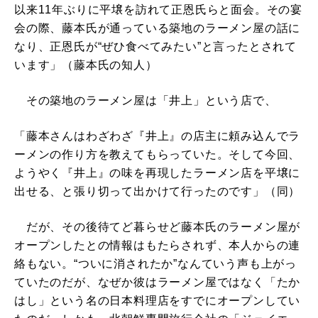
以来11年ぶりに平壌を訪れて正恩氏らと面会。その宴
会の際、藤本氏が通っている築地のラーメン屋の話に
なり、正恩氏が“ぜひ食べてみたい”と言ったとされて
います」（藤本氏の知人）
その築地のラーメン屋は「井上」という店で、
「藤本さんはわざわざ『井上』の店主に頼み込んでラ
ーメンの作り方を教えてもらっていた。そして今回、
ようやく『井上』の味を再現したラーメン店を平壌に
出せる、と張り切って出かけて行ったのです」（同）
だが、その後待てど暮らせど藤本氏のラーメン屋が
オープンしたとの情報はもたらされず、本人からの連
絡もない。“ついに消されたか”なんていう声も上がっ
ていたのだが、なぜか彼はラーメン屋ではなく「たか
はし」という名の日本料理店をすでにオープンしてい