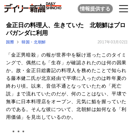
情報提供する
金正日の料理人、生きていた 北朝鮮はプロ
パガンダに利用
国際
韓国・北朝鮮
2017年03月02日
「金正男暗殺」の報が世界中を駆け巡ったこのタイミ
ングで、偶然にも「生存」が確認されたのは何の因果
か。故・金正日総書記の料理人を務めたことで知られ
る藤本健二氏が北京経由で平壌に入ったのは昨年夏の
終わり頃。以来、音信不通となっていたため「死亡
説」まで流れていたのだが、何のことはない、平壌で
無事に日本料理店をオープン、元気に鮨を握っていた
のである。そんな彼について、北朝鮮は如何なる「利
用価値」を見出しているのか。
＊＊＊