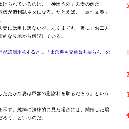
上げられているのは、「神田うの」夫妻の例だ。
危機が週刊誌ネタになる。たとえば、「週刊文春」
る。
夫妻には申し訳ないが、あくまでも「仮に」お二人
律的な見地から解説している。
局が20個用意すると… 「出演料も交通費も要らん」の
したたかな妻は巨額の慰謝料を取るだろう」という
を示す。純粋に法律的に見た場合には、離婚した場
だろう、というのだ。