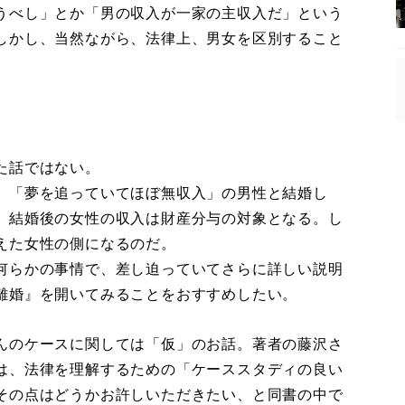
うべし」とか「男の収入が一家の主収入だ」という
しかし、当然ながら、法律上、男女を区別すること
た話ではない。
、「夢を追っていてほぼ無収入」の男性と結婚し
、結婚後の女性の収入は財産分与の対象となる。し
えた女性の側になるのだ。
何らかの事情で、差し迫っていてさらに詳しい説明
離婚』を開いてみることをおすすめしたい。
んのケースに関しては「仮」のお話。著者の藤沢さ
は、法律を理解するための「ケーススタディの良い
その点はどうかお許しいただきたい、と同書の中で