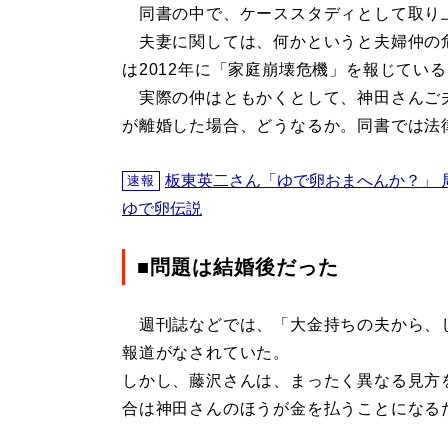
同書の中で、ケーススタディとして取り
夫妻に関しては、何かというと夫婦仲の
は2012年に「家庭崩壊危機」を報じてい
実際の仲はともかくとして、神田さんご
が離婚した場合、どうなるか。同書では法
板東英二さん「ゆで卵おまへんか？」 
速報
ゆで卵伝説
■問題は結婚後だった
週刊誌などでは、「大金持ちの夫から、
報道がなされていた。
しかし、藤沢さんは、まったく異なる見方
合は神田さんのほうが金を払うことになる