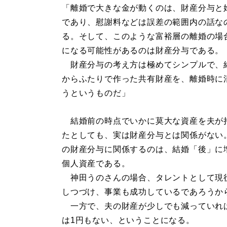
「離婚で大きな金が動くのは、財産分与と
であり、慰謝料などは誤差の範囲内の話な
る。そして、このような富裕層の離婚の場
になる可能性があるのは財産分与である。
財産分与の考え方は極めてシンプルで、
からふたりで作った共有財産を、離婚時に
うというものだ」
結婚前の時点でいかに莫大な資産を夫が
たとしても、実は財産分与とは関係がない
の財産分与に関係するのは、結婚「後」に
個人資産である。
神田うのさんの場合、タレントとして現
しつづけ、事業も成功しているであろうか
一方で、夫の財産が少しでも減っていれ
は1円もない、ということになる。