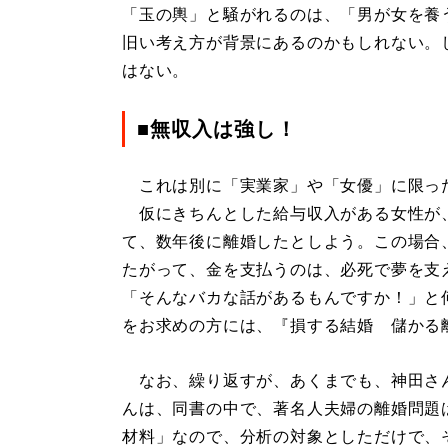
「玉の輿」と騒がれるのは、「男が女を養
旧い考え方が背景にあるのかもしれない。
はない。
■無収入は強し！
これは別に「実業家」や「女優」に限っ
仮にきちんとした給与収入がある女性が
て、数年後に離婚したとしよう。この場合
たがって、金を支払うのは、必死で夢を支
「そんなバカな話があるもんですか！」と
をお求めの方には、『損する結婚 儲かる
なお、繰り返すが、あくまでも、神田さ
んは、同書の中で、著名人夫婦の離婚問題
材料」なので、分析の対象としただけで、