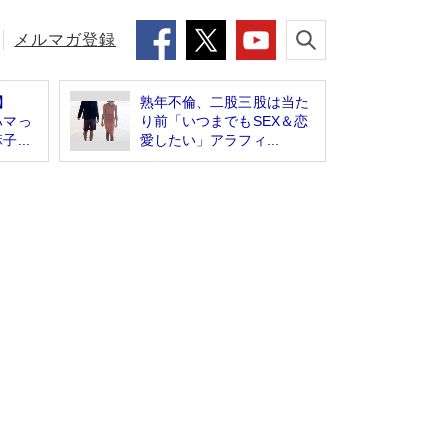
メルマガ登録
】
熟年不倫、二股三股は当た
ハマっ
り前「いつまでもSEX＆恋
...
愛したい」アラフィ...