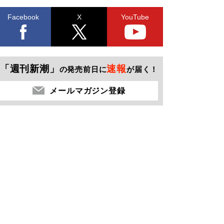
Facebook
X
YouTube
「週刊新潮」
速報
の発売前日に
が届く！
メールマガジン登録