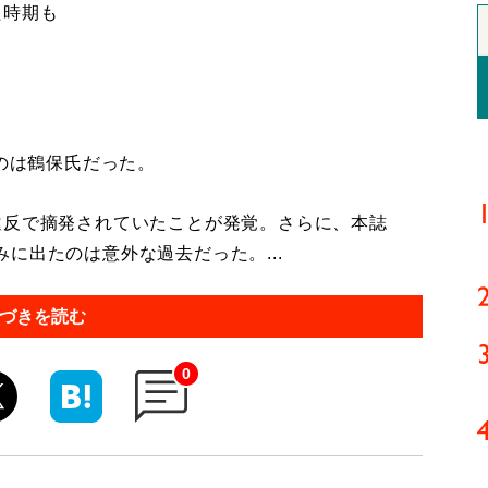
た時期も
のは鶴保氏だった。
反で摘発されていたことが発覚。さらに、本誌
に出たのは意外な過去だった。...
づきを読む
0