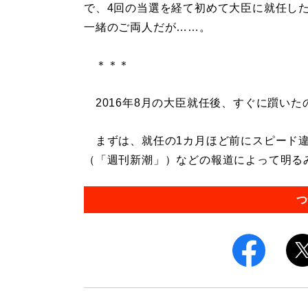
で、4回の当選を経て初めて大臣に就任し
一緒のご両人だが……。
＊＊＊
2016年8月の大臣就任後、すぐに躓いた
まずは、就任の1カ月ほど前にスピード違
（「週刊新潮」）などの報道によって明るみ
つ