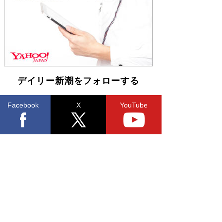
らも文庫化 映画化された直木賞受賞作もランク
イン［文庫ベストセラー］
Book Bang
デイリー新潮をフォローする
Facebook
X
YouTube