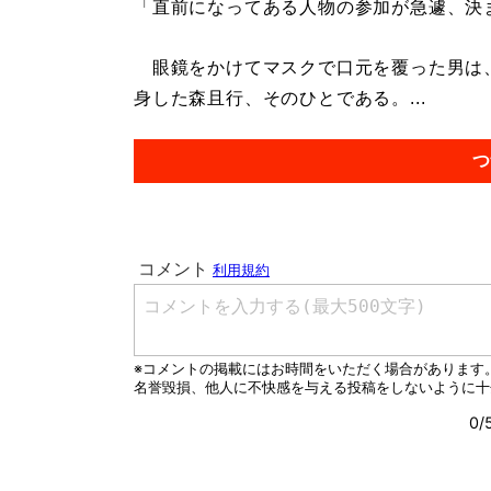
「直前になってある人物の参加が急遽、決
眼鏡をかけてマスクで口元を覆った男は、
身した森且行、そのひとである。...
つ