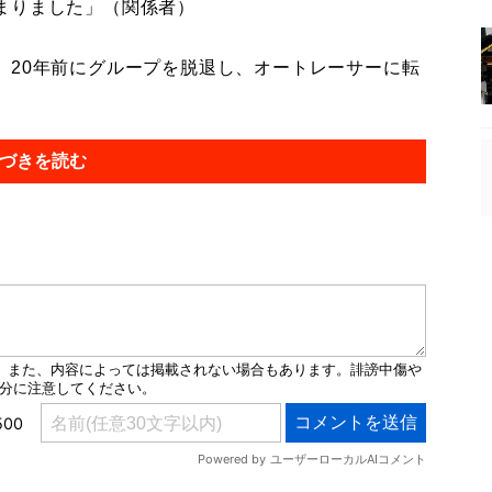
まりました」（関係者）
20年前にグループを脱退し、オートレーサーに転
づきを読む