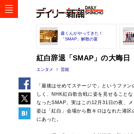
森くんがやってきた！
「SMAP」解散の宴
紅白辞退「SMAP」の大晦日
エンタメ
芸能
「最後はせめてステージで」というファン
しく、NHK紅白歌合戦に姿を見せることな
なったSMAP。実はこの12月31日の夜、
姿は「紅白」会場から数キロはなれた港区
にあった。