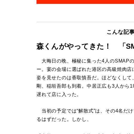
こんな記
森くんがやってきた！ 「S
大晦日の晩、極秘に集った4人のSMAP
ー。宴の会場に選ばれた港区の高級焼肉店
姿を見せたのは香取慎吾だ。ほどなくして
剛、稲垣吾郎も到着。中居正広も3人から1
遅れて店に入った。
当初の予定では“解散式”は、その4名だけ
るはずだった。しかし、