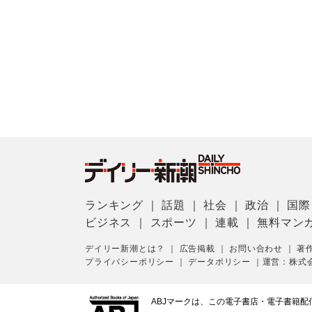
ランキング
｜
話題
｜
社会
｜
政治
｜
国際
ビジネス
｜
スポーツ
｜
連載
｜
無料マン
デイリー新潮とは？
｜
広告掲載
｜
お問い合わせ
｜
著
プライバシーポリシー
｜
データポリシー
｜
運営：株式
ABJマークは、この電子書店・電子書籍