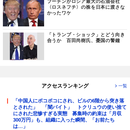
プーチンがロシア最大の石油会社
〈ロスネフチ〉の株を日本に渡さな
かったワケ
「トランプ・ショック」とどう向き
合うか 百田尚樹氏、憂国の警鐘
アクセスランキング
一覧
「中国人にボコボコにされ、ビルの6階から突き落
とされた」 「闇バイト」 トクリュウの使い捨て
にされた悲惨すぎる実態 募集時の約束は「月収
300万円」も、組織に入った瞬間、「お前たち
は…」