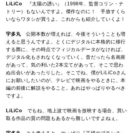
LiLiCo
『太陽の誘い』（1998年、監督コリン・ナ
トリー）もないんですよ。傑作なのに！ 手放すくら
いならワタシが買うよ、これからも紹介していくよ！
宇多丸
公開本数が増えれば、今後そういうことも増
えると思うんですよ。とくにデジタルに本格的に移行
する際に、その時点でフィジカルデータがなければ、
デジタル化もされなくなっていく。昔だったら名画座
があって、気の利いた2本立てがあって、そこで思わ
ぬ出会いがあったりした。そこでね、僕がLiLiCoさん
にお願いしたいのが、テレビで映画をやるときに、本
編の前後に解説をやること。あれはやっぱりやるべき
ですよ。
LiLiCo
でもね、地上波で映画を放映する場合、買い
取る作品の質の問題もあるから難しいですよねぇ。