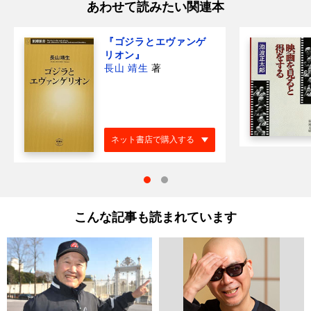
あわせて読みたい関連本
『ゴジラとエヴァンゲ
リオン』
長山 靖生
著
ネット書店で購入する
こんな記事も読まれています