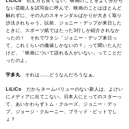
LiLiCo
伝え方も良くない。映画のことをよく分から
ない芸能人を試写会に呼んで、映画のことはほとんど
触れずに、その人のスキャンダルばかりが大きく取り
沙汰されちゃう。以前、ジョニー・デップが来日した
ときに、スポーツ紙ではたった3行しか紹介されなか
ったの！ それでワタシ「ジョニー・デップ来日っ
て、これくらいの価値しかないの？」って聞いたんだ
けど、「映画について語れる人がいない」ってことだ
ったのよ。
宇多丸
それは……どうなんだろうなぁ。
LiLiCo
だからネームバリューのない新人は、よけい
にメディアに出てこない。日本人にとってのスターっ
て、あいかわらずトム・クルーズ、ジョニー・デッ
プ、ジョージ・クルーニー、ブラッド・ピットでし
ょ？