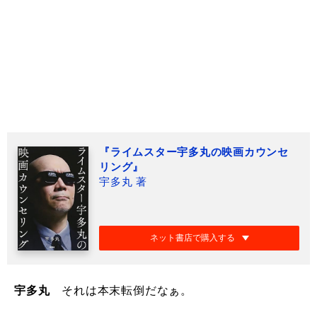
『ライムスター宇多丸の映画カウンセ
リング』
宇多丸 著
ネット書店で購入する
宇多丸
それは本末転倒だなぁ。