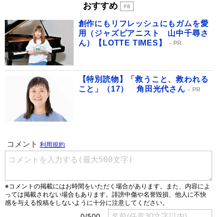
おすすめ
創作にもリフレッシュにもガムを愛
用（ジャズピアニスト 山中千尋さ
ん）【LOTTE TIMES】
PR
【特別読物】「救うこと、救われる
こと」（17） 角田光代さん
PR