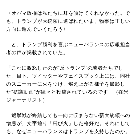
〈オバマ政権は私たちに耳を傾けてくれなかった。で
も、トランプが大統領に選ばれたいま、物事は正しい
方向に進んでいくだろう〉
と、トランプ勝利を喜ぶニューバランスの広報担当
者の声が掲載されていた。
「これに激怒したのが“反トランプ”の若者たちでし
た。目下、ツイッターやフェイスブック上には、同社
のスニーカーに火をつけ、燃え上がる様子を撮影し
た“抗議動画”が続々と投稿されているのです」（在米
ジャーナリスト）
選挙戦が終結しても一向に収まらない新大統領への
憎悪が、文字通り「飛び火」した格好だ。それにして
も、なぜニューバランスはトランプを支持したのか。