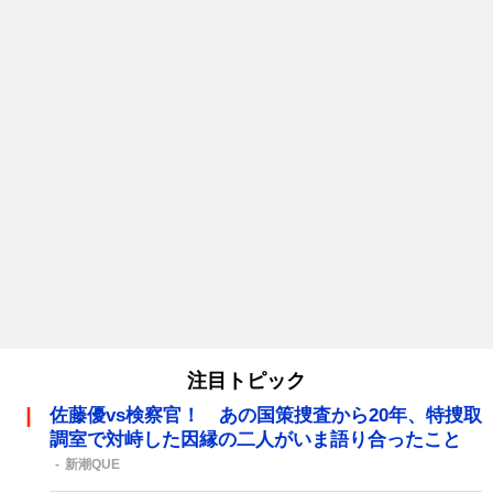
注目トピック
佐藤優vs検察官！ あの国策捜査から20年、特捜取
調室で対峙した因縁の二人がいま語り合ったこと
新潮QUE