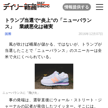
情報提供する
トランプ当選で“炎上”の「ニューバラン
ス」 業績悪化は確実
国際
2016年12月07日
風が吹けば桶屋が儲かる、ではないが、トランプが
当選したことで「ニューバランス」のスニーカーは全
米で火にくべられている。
ニューバランスに「飛び火」
事の発端は、選挙直後にウォール・ストリート・ジ
ャーナルの記者が発信したツイッター。そこには、