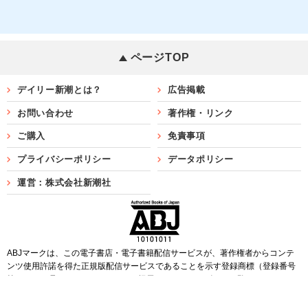
ページTOP
デイリー新潮とは？
広告掲載
お問い合わせ
著作権・リンク
ご購入
免責事項
プライバシーポリシー
データポリシー
運営：株式会社新潮社
ABJマークは、この電子書店・電子書籍配信サービスが、著作権者からコンテ
ンツ使用許諾を得た正規版配信サービスであることを示す登録商標（登録番号
第6091713号）です。ABJマークを掲示しているサービスの一覧は
こちら
Copyright©SHINCHOSHA ALL Rights Reserved.
すべての画像・データについて無断転用・無断転載を禁じます。