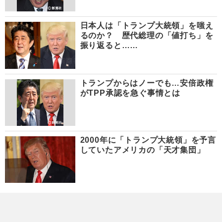
日本人は「トランプ大統領」を嗤え
るのか？ 歴代総理の「値打ち」を
振り返ると……
トランプからはノーでも…安倍政権
がTPP承認を急ぐ事情とは
2000年に「トランプ大統領」を予言
していたアメリカの「天才集団」