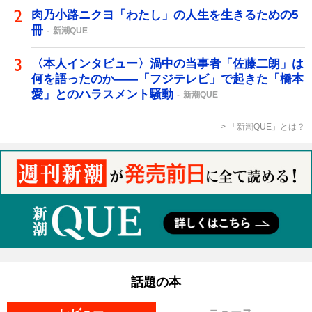
肉乃小路ニクヨ「わたし」の人生を生きるための5
冊
新潮QUE
〈本人インタビュー〉渦中の当事者「佐藤二朗」は
何を語ったのか――「フジテレビ」で起きた「橋本
愛」とのハラスメント騒動
新潮QUE
「新潮QUE」とは？
話題の本