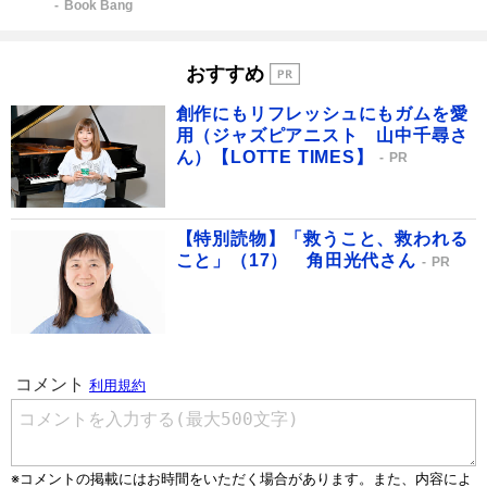
Book Bang
おすすめ
創作にもリフレッシュにもガムを愛
用（ジャズピアニスト 山中千尋さ
ん）【LOTTE TIMES】
PR
【特別読物】「救うこと、救われる
こと」（17） 角田光代さん
PR