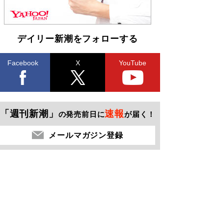
デイリー新潮をフォローする
Facebook
X
YouTube
「週刊新潮」
速報
の発売前日に
が届く！
メールマガジン登録