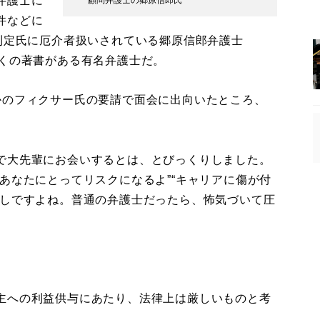
弁護士に
件などに
則定氏に厄介者扱いされている郷原信郎弁護士
多くの著書がある有名弁護士だ。
のフィクサー氏の要請で面会に出向いたところ、
で大先輩にお会いするとは、とびっくりしました。
あなたにとってリスクになるよ”“キャリアに傷が付
脅しですよね。普通の弁護士だったら、怖気づいて圧
。
主への利益供与にあたり、法律上は厳しいものと考