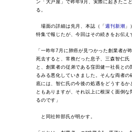
ン「大戸屋」で昨年9月、実際に起きたこ
る。
場面の詳細は先月、本誌（「
週刊新潮
」
特集で報じたが、今回はその続きをお伝え
「一昨年7月に肺癌が見つかった創業者が昨
死去すると、常務だった息子、三森智仁氏（
と、創業者の従弟である窪田健一社長との
るみる悪化していきました。そんな両者の
底には、智仁氏の今後の処遇をどうするか
ともありますが、それ以上に根深く面倒な
るのです」
と同社幹部氏が明かす。