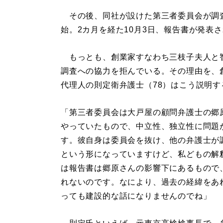
その後、同社が設けた第三者委員会が調
始。2カ月を経た10月3日、報告書が発表
もっとも、創業家すなわち三枝子夫人と
調査への協力を拒んでいる。その理由を、
代理人の則定衛弁護士（78）はこう説明す
「第三者委員会は大戸屋の顧問弁護士の郷
やっていたもので、中立性、独立性に問題
す。彼自身は委員会を抜け、他の弁護士が
という形になっていますけど、私どもの解
は報告書は郷原さんの影響下にあるもので
れないのです。なにより、過去の経緯をあ
っても建設的な話になりませんのでね」