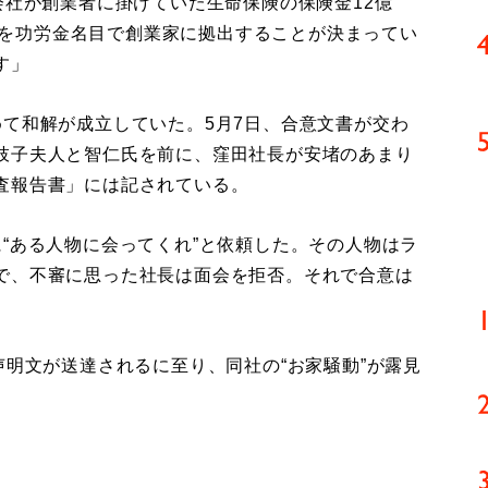
会社が創業者に掛けていた生命保険の保険金12億
万円を功労金名目で創業家に拠出することが決まってい
す」
て和解が成立していた。5月7日、合意文書が交わ
枝子夫人と智仁氏を前に、窪田社長が安堵のあまり
査報告書」には記されている。
“ある人物に会ってくれ”と依頼した。その人物はラ
で、不審に思った社長は面会を拒否。それで合意は
明文が送達されるに至り、同社の“お家騒動”が露見