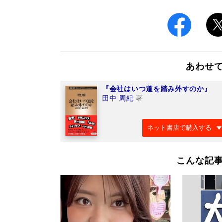
あわせ
『会社はいつ道を踏み外すのか』
田中 周紀
著
ネット書店で購入する
こんな記