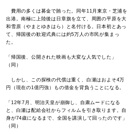
費用の多くは募金で賄った。同年11月東京・芝浦を
出港。南極に上陸後は日章旗を立て、周囲の平原を大
和雪原（やまとゆきはら）と名付ける。日本初とあっ
て、帰国後の歓迎式典には約5万人の市民が集まっ
た。
「帰国後、公開された映画も大変な人気でした」
（同）
しかし、この探検の代償は重く、白瀬はおよそ4万
円（現在の1億円強）もの借金を背負うことになる。
「12年7月、明治天皇が崩御し、自粛ムードになる
と、白瀬は配給会社からフィルムを引き取ります。自
身が74歳になるまで、全国を講演して回ったのです」
（同）