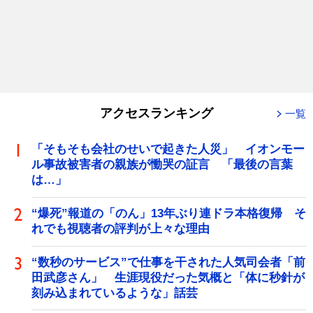
アクセスランキング
一覧
「そもそも会社のせいで起きた人災」 イオンモー
ル事故被害者の親族が慟哭の証言 「最後の言葉
は…」
“爆死”報道の「のん」13年ぶり連ドラ本格復帰 そ
れでも視聴者の評判が上々な理由
“数秒のサービス”で仕事を干された人気司会者「前
田武彦さん」 生涯現役だった気概と「体に秒針が
刻み込まれているような」話芸