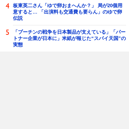
板東英二さん「ゆで卵おまへんか？」 局が20個用
意すると… 「出演料も交通費も要らん」のゆで卵
伝説
「プーチンの戦争を日本製品が支えている」「パー
トナー企業が日本に」米紙が報じた“スパイ天国”の
実態