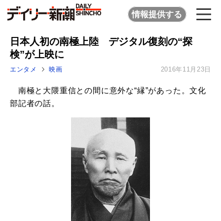
情報提供する
日本人初の南極上陸 デジタル復刻の“探
検”が上映に
エンタメ
映画
2016年11月23日
南極と大隈重信との間に意外な“縁”があった。文化
部記者の話。