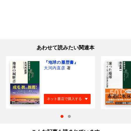
あわせて読みたい関連本
『地球の履歴書』
大河内直彦
著
ネット書店で購入する