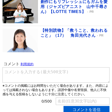
創作にもリフレッシュにもガムを愛
用（ジャズピアニスト 山中千尋さ
ん）【LOTTE TIMES】
PR
【特別読物】「救うこと、救われる
こと」（17） 角田光代さん
PR