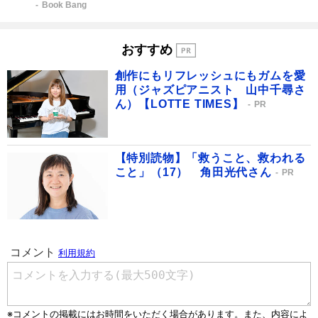
Book Bang
おすすめ
創作にもリフレッシュにもガムを愛
用（ジャズピアニスト 山中千尋さ
ん）【LOTTE TIMES】
PR
【特別読物】「救うこと、救われる
こと」（17） 角田光代さん
PR