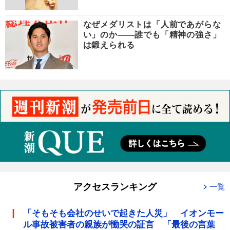
なぜメダリストは「人前であがらな
い」のか――誰でも「精神の強さ」
は鍛えられる
アクセスランキング
一覧
「そもそも会社のせいで起きた人災」 イオンモー
ル事故被害者の親族が慟哭の証言 「最後の言葉