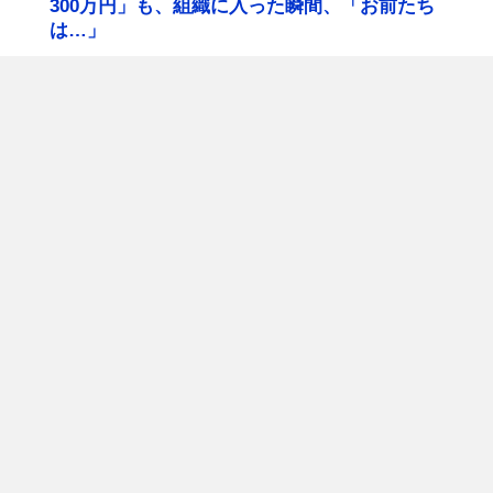
300万円」も、組織に入った瞬間、「お前たち
は…」