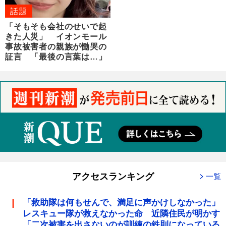
話題
「そもそも会社のせいで起
きた人災」 イオンモール
事故被害者の親族が慟哭の
証言 「最後の言葉は…」
アクセスランキング
一覧
「救助隊は何もせんで、満足に声かけしなかった」
レスキュー隊が救えなかった命 近隣住民が明かす
「二次被害を出さないのが訓練の鉄則になっている