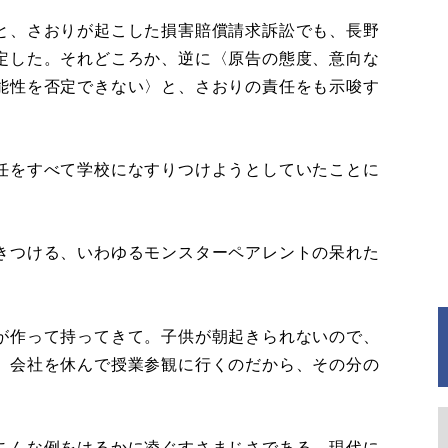
と、さおりが起こした損害賠償請求訴訟でも、長野
定した。それどころか、逆に〈原告の態度、意向な
能性を否定できない〉と、さおりの責任をも示唆す
任をすべて学校になすりつけようとしていたことに
きつける、いわゆるモンスターペアレントの呆れた
が作って持ってきて。子供が朝起きられないので、
。会社を休んで授業参観に行くのだから、その分の
こんな例をはるかに凌ぐすさまじさである。現代に