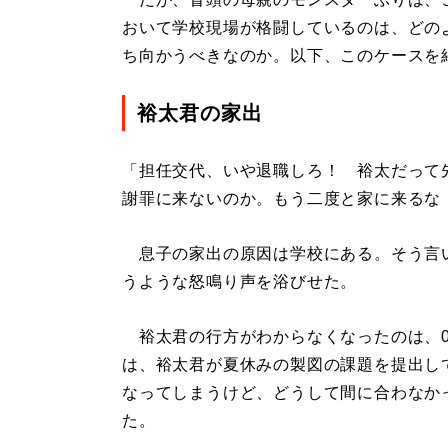
おいて学校現場が格闘しているのは、どのよ
ち向かうべきなのか。以下、このケースを
裕太君の家出
「担任交代、いや退職しろ！ 裕太だって
謝罪に来ないのか。もう二度と家に来るな
息子の家出の原因は学校にある。そう言
うような怒鳴り声を浴びせた。
裕太君の行方がわからなくなったのは、0
は、裕太君が夏休みの製図の課題を提出し
なってしまうけど、どうして間に合わなか
た。