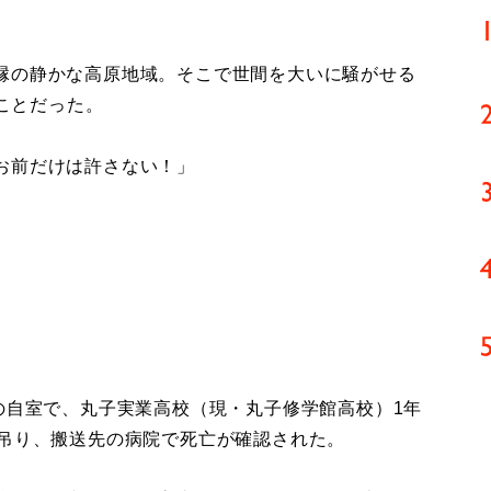
縁の静かな高原地域。そこで世間を大いに騒がせる
のことだった。
お前だけは許さない！」
の自室で、丸子実業高校（現・丸子修学館高校）1年
を吊り、搬送先の病院で死亡が確認された。