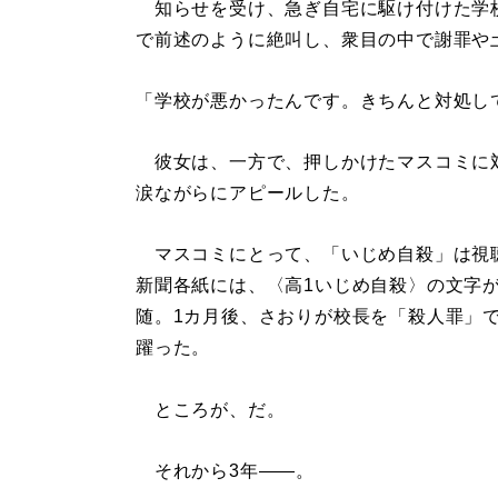
知らせを受け、急ぎ自宅に駆け付けた学
で前述のように絶叫し、衆目の中で謝罪や
「学校が悪かったんです。きちんと対処し
彼女は、一方で、押しかけたマスコミに
涙ながらにアピールした。
マスコミにとって、「いじめ自殺」は視聴
新聞各紙には、〈高1いじめ自殺〉の文字
随。1カ月後、さおりが校長を「殺人罪」
躍った。
ところが、だ。
それから3年――。