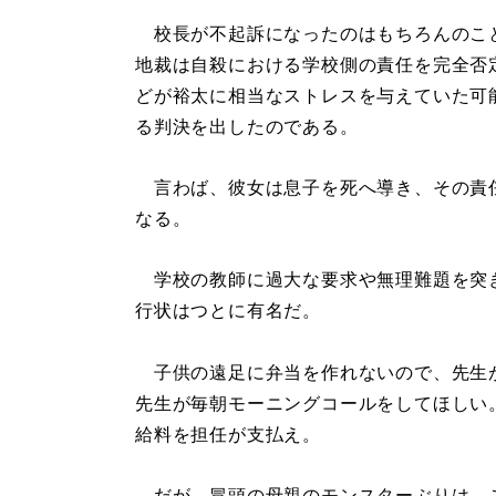
校長が不起訴になったのはもちろんのこ
地裁は自殺における学校側の責任を完全否
どが裕太に相当なストレスを与えていた可
る判決を出したのである。
言わば、彼女は息子を死へ導き、その責
なる。
学校の教師に過大な要求や無理難題を突
行状はつとに有名だ。
子供の遠足に弁当を作れないので、先生
先生が毎朝モーニングコールをしてほしい
給料を担任が支払え。
だが、冒頭の母親のモンスターぶりは、