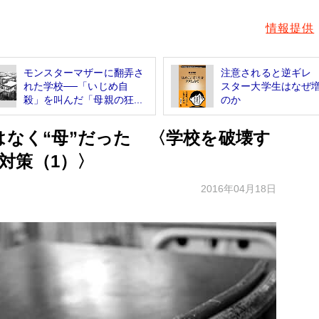
情報提供
モンスターマザーに翻弄さ
注意されると逆ギレ
れた学校──「いじめ自
スター大学生はなぜ
殺」を叫んだ「母親の狂...
のか
はなく“母”だった 〈学校を破壊す
対策（1）〉
2016年04月18日