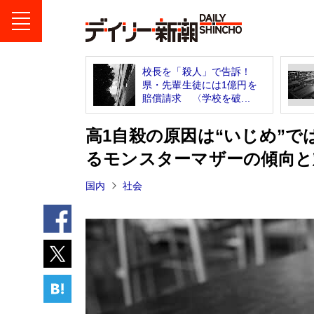
校長を「殺人」で告訴！
県・先輩生徒には1億円を
賠償請求 〈学校を破...
高1自殺の原因は“いじめ”で
るモンスターマザーの傾向と
国内
社会