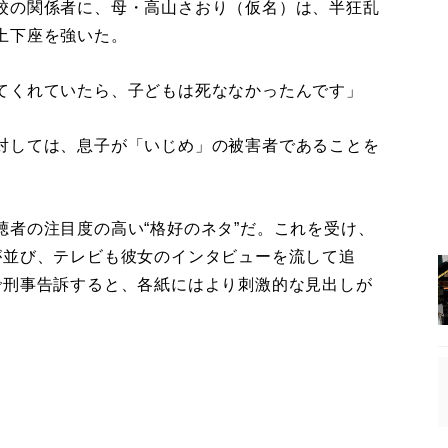
校の関係者に、母・高山さおり（仮名）は、半狂乱
土下座を強いた。
てくれていたら、子どもは死ななかったんです」
対しては、息子が「いじめ」の被害者であることを
者の注目度の高い“格好のネタ”だ。これを受け、
が並び、テレビも彼女のインタビューを流して追
で刑事告訴すると、各紙にはより刺激的な見出しが