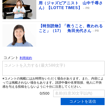
用（ジャズピアニスト 山中千尋さ
ん）【LOTTE TIMES】
PR
【特別読物】「救うこと、救われる
こと」（17） 角田光代さん
PR