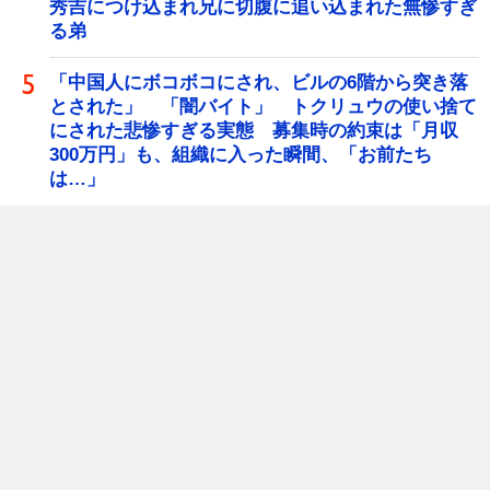
秀吉につけ込まれ兄に切腹に追い込まれた無惨すぎ
る弟
「中国人にボコボコにされ、ビルの6階から突き落
とされた」 「闇バイト」 トクリュウの使い捨て
にされた悲惨すぎる実態 募集時の約束は「月収
300万円」も、組織に入った瞬間、「お前たち
は…」