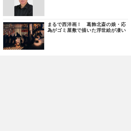
まるで西洋画！ 葛飾北斎の娘・応
為がゴミ屋敷で描いた浮世絵が凄い