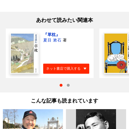
あわせて読みたい関連本
『草枕』
夏目 漱石
著
ネット書店で購入する
こんな記事も読まれています