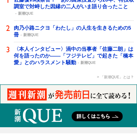
調室で対峙した因縁の二人がいま語り合ったこと
新潮QUE
肉乃小路ニクヨ「わたし」の人生を生きるための5
冊
新潮QUE
〈本人インタビュー〉渦中の当事者「佐藤二朗」は
何を語ったのか――「フジテレビ」で起きた「橋本
愛」とのハラスメント騒動
新潮QUE
「新潮QUE」とは？