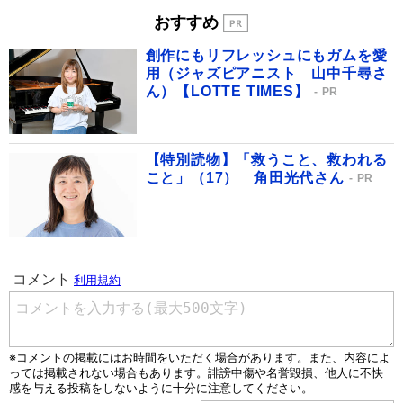
おすすめ
創作にもリフレッシュにもガムを愛
用（ジャズピアニスト 山中千尋さ
ん）【LOTTE TIMES】
PR
【特別読物】「救うこと、救われる
こと」（17） 角田光代さん
PR