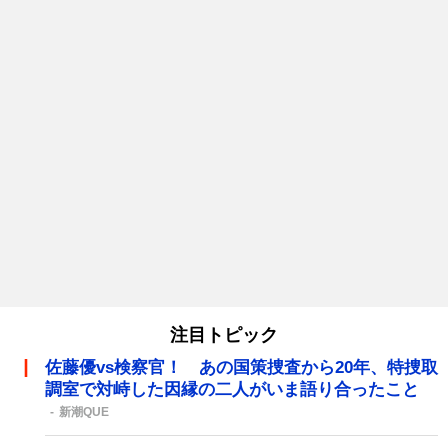
注目トピック
佐藤優vs検察官！ あの国策捜査から20年、特捜取
調室で対峙した因縁の二人がいま語り合ったこと
新潮QUE