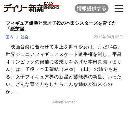
情報提供する
フィギュア優勝と天才子役の本田シスターズを育てた
「紙芝居」
国内
社会
2016年04月03日
映画音楽に合わせて氷上を舞う少女は、まだ14歳。
世界ジュニアフィギュアスケート選手権を制し、平昌
オリンピックの候補に名乗りをあげた本田真凛（まり
ん）は、子役・本田望結（みゆ）（11）の姉でもあ
る。女子フィギュア界の新星と芸能界の新星、いった
い、どんな育て方をしたらこんな姉妹が出来るの
か。...
Advertisement