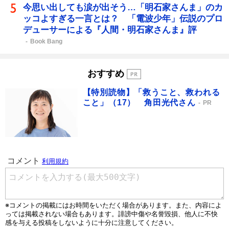
今思い出しても涙が出そう…「明石家さんま」のカ
ッコよすぎる一言とは？ 「電波少年」伝説のプロ
デューサーによる『人間・明石家さんま』評
Book Bang
おすすめ
【特別読物】「救うこと、救われる
こと」（17） 角田光代さん
PR