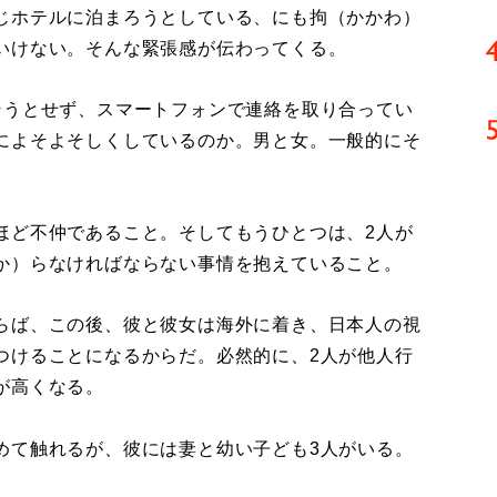
じホテルに泊まろうとしている、にも拘（かかわ）
いけない。そんな緊張感が伝わってくる。
うとせず、スマートフォンで連絡を取り合ってい
によそよそしくしているのか。男と女。一般的にそ
ど不仲であること。そしてもうひとつは、2人が
か）らなければならない事情を抱えていること。
らば、この後、彼と彼女は海外に着き、日本人の視
つけることになるからだ。必然的に、2人が他人行
が高くなる。
て触れるが、彼には妻と幼い子ども3人がいる。