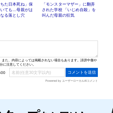
落ちた日本死ね」保
「モンスターマザー」に翻弄
抜いても…母親がは
された学校 「いじめ自殺」を
らなる落とし穴
叫んだ母親の狂気