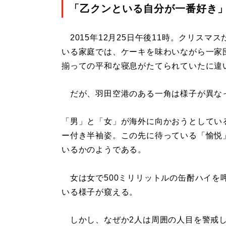
「乙クンといる自分が一番好き
2015年12月25日午後11時。クリス
いる家庭では、ケーキを味わいながら一家
揃っての平和な寝息がたてられていたに違
だが、羽田空港のある一角は様子が異な
「男」と「女」が海外に向かおうとしてい
ー付き半袖姿。この先に待っている「愉悦
いるかのようである。
女は女で500ミリリットルの缶酎ハイを
いる様子が窺える。
しかし、なぜか2人は周囲の人目を警戒し