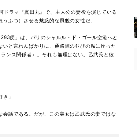
河ドラマ『真田丸』で、主人公の妻役を演じている
ほうふつ）させる魅惑的な風貌の女性だ。
293便」は、パリのシャルル・ド・ゴール空港へと
ないと言わんばかりに、通路際の並びの席に座った
フランス関係者）。それも無理はない。乙武氏と彼
。
好き」
な会話である。だが、この美女は乙武氏の妻ではな