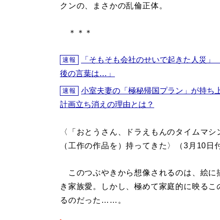
クンの、まさかの乱倫正体。
＊＊＊
「そもそも会社のせいで起きた人災」
速報
後の言葉は…」
小室夫妻の「極秘帰国プラン」が持ち
速報
計画立ち消えの理由とは？
〈「おとうさん、ドラえもんのタイムマシ
（工作の作品を）持ってきた〉（3月10日
このつぶやきから想像されるのは、絵に
き家族愛。しかし、極めて家庭的に映るこ
るのだった……。