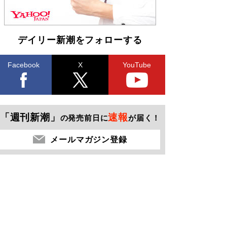
デイリー新潮をフォローする
Facebook
X
YouTube
「週刊新潮」
速報
の発売前日に
が届く！
メールマガジン登録