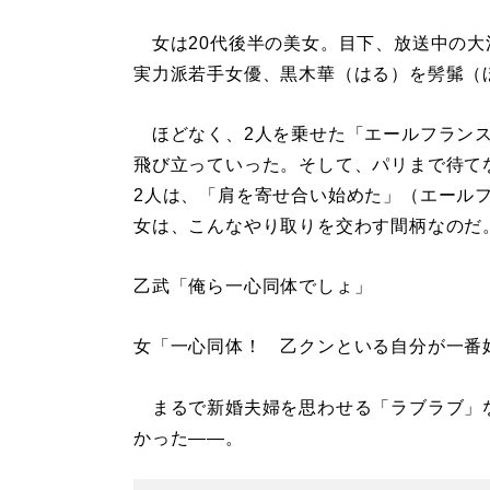
女は20代後半の美女。目下、放送中の大
実力派若手女優、黒木華（はる）を髣髴（
ほどなく、2人を乗せた「エールフランス
飛び立っていった。そして、パリまで待て
2人は、「肩を寄せ合い始めた」（エール
女は、こんなやり取りを交わす間柄なのだ
乙武「俺ら一心同体でしょ」
女「一心同体！ 乙クンといる自分が一番
まるで新婚夫婦を思わせる「ラブラブ」
かった――。