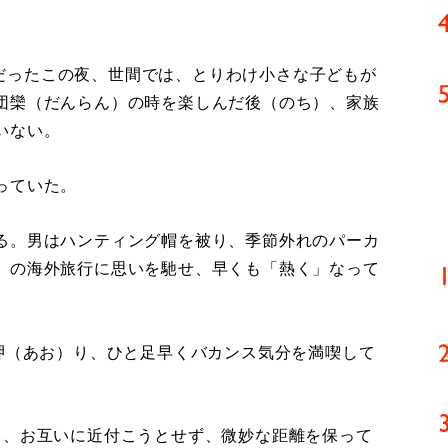
」
マスだったこの夜、世間では、とりわけ小さな子どもが
団欒（だんらん）の時を楽しんだ後（のち）、家族
いない。
っていた。
る。男はハンティング帽を被り、季節外れのパーカ
」の海外旅行に思いを馳せ、早くも「熱く」なって
呷（あお）り、ひと足早くバカンス気分を満喫して
、お互いに近付こうとせず、微妙な距離を保って