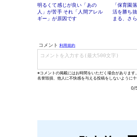
明るくて感じが良い「あの
「保育園
人」が苦手 それ「人間アレル
活を勝ち
ギー」が原因です
まる、さ