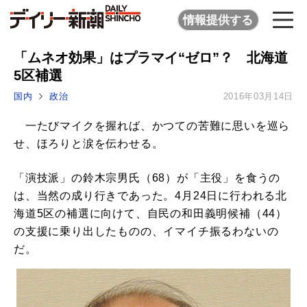
情報提供する
「ムネオ効果」はプラマイ“ゼロ”？ 北海道
5区補選
国内
政治
2016年03月14日
一たびマイクを握れば、かつての苦難に思いを巡ら
せ、ほろりと涙を伝わせる。
「演技派」の鈴木宗男氏（68）が「主役」を食うの
は、当然の成り行きであった。4月24日に行われる北
海道5区の補選に向けて、自民の和田義明候補（44）
の支援に乗り出したものの、イマイチ振るわないの
だ。