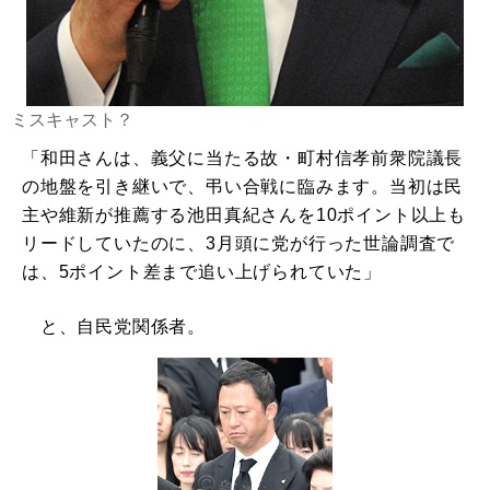
ミスキャスト？
「和田さんは、義父に当たる故・町村信孝前衆院議長
の地盤を引き継いで、弔い合戦に臨みます。当初は民
主や維新が推薦する池田真紀さんを10ポイント以上も
リードしていたのに、3月頭に党が行った世論調査で
は、5ポイント差まで追い上げられていた」
と、自民党関係者。