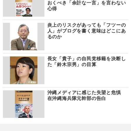
おくべき「余計な一言」を言わない
心得
炎上のリスクがあっても「フツーの
人」がブログを書く意味はどこにあ
るのか
長女「貴子」の自民党移籍を決断し
た「鈴木宗男」の目算
沖縄メディアに感じた失望と危惧
在沖縄海兵隊元幹部の告白