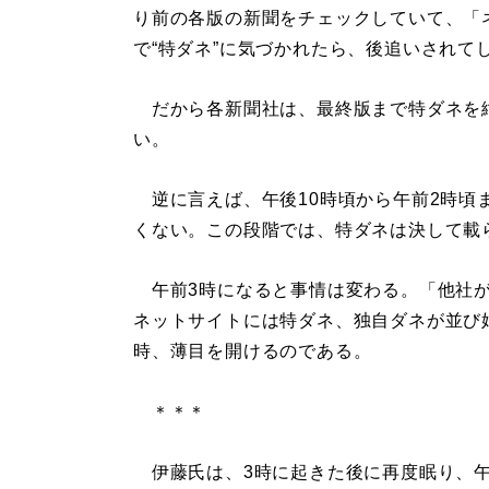
り前の各版の新聞をチェックしていて、「
で“特ダネ”に気づかれたら、後追いされて
だから各新聞社は、最終版まで特ダネを
い。
逆に言えば、午後10時頃から午前2時頃
くない。この段階では、特ダネは決して載
午前3時になると事情は変わる。「他社が
ネットサイトには特ダネ、独自ダネが並び
時、薄目を開けるのである。
＊＊＊
伊藤氏は、3時に起きた後に再度眠り、午