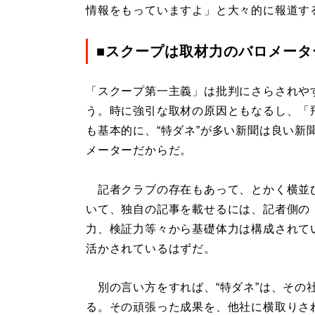
情報をもっていますよ」と大々的に報道す
■スクープは取材力のバロメータ
「スクープ第一主義」は批判にさらされや
う。時に強引な取材の原因ともなるし、「
も基本的に、“特ダネ”が多い新聞は良い新
メーターだからだ。
記者クラブの存在もあって、とかく横並
いて、独自の記事を載せるには、記者側の
力、検証力等々から基礎体力は構成されて
活かされているはずだ。
別の言い方をすれば、“特ダネ”は、その
る。その頑張った成果を、他社に横取りさ