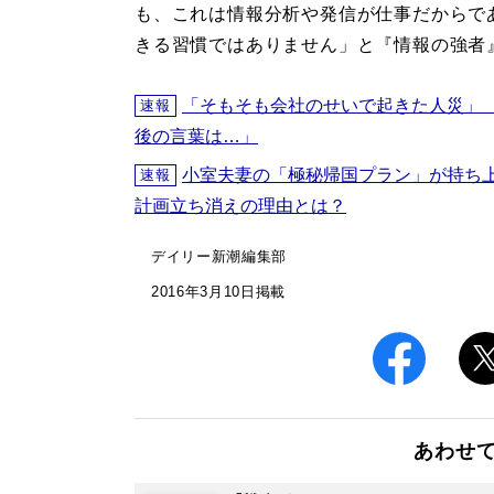
も、これは情報分析や発信が仕事だからで
きる習慣ではありません」と『情報の強者
「そもそも会社のせいで起きた人災」
速報
後の言葉は…」
小室夫妻の「極秘帰国プラン」が持ち
速報
計画立ち消えの理由とは？
デイリー新潮編集部
2016年3月10日掲載
あわせ