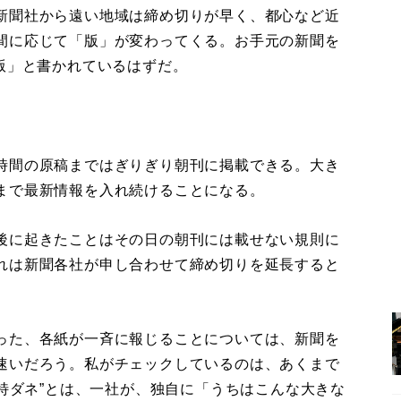
新聞社から遠い地域は締め切りが早く、都心など近
間に応じて「版」が変わってくる。お手元の新聞を
版」と書かれているはずだ。
時間の原稿まではぎりぎり朝刊に掲載できる。大き
まで最新情報を入れ続けることになる。
後に起きたことはその日の朝刊には載せない規則に
れは新聞各社が申し合わせて締め切りを延長すると
った、各紙が一斉に報じることについては、新聞を
速いだろう。私がチェックしているのは、あくまで
“特ダネ”とは、一社が、独自に「うちはこんな大きな