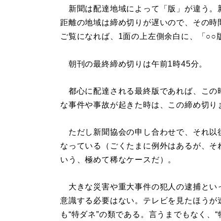
新聞は配達地域によって「版」が違う。
距離の地域は締め切りが遅いので、その時
ご覧になれば、1面の上左側余白に、「○○
朝刊の最終締め切りは午前1時45分。
都心に配達される最終版であれば、この
な事件や事故が起きた時は、この締め切り
ただし新聞協会の申し合わせで、それ以
なっている（ごくたまに例外はあるが、そ
いう、極めて稀なケースだ）。
大きな災害や重大事件の犯人の逮捕とい
意識する必要はない。テレビを見たほうが
も“特ダネ”の類である。言うまでもなく、