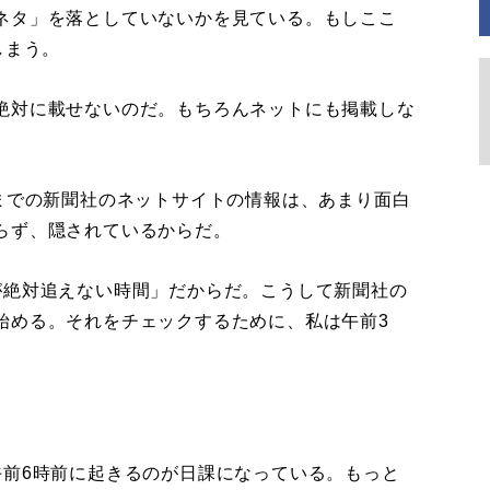
ネタ」を落としていないかを見ている。もしここ
しまう。
絶対に載せないのだ。もちろんネットにも掲載しな
までの新聞社のネットサイトの情報は、あまり面白
らず、隠されているからだ。
絶対追えない時間」だからだ。こうして新聞社の
始める。それをチェックするために、私は午前3
前6時前に起きるのが日課になっている。もっと