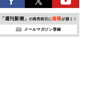
「週刊新潮」
速報
の発売前日に
が届く！
メールマガジン登録