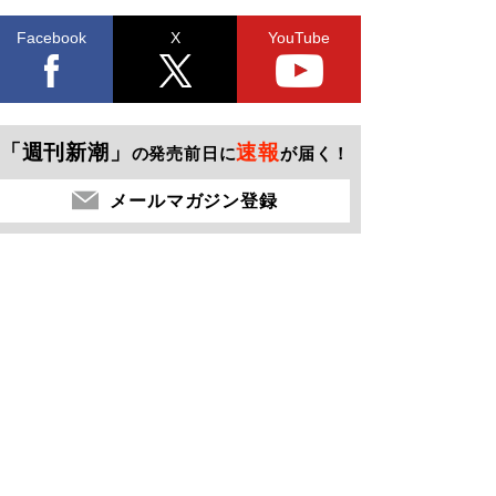
Facebook
X
YouTube
「週刊新潮」
速報
の発売前日に
が届く！
メールマガジン登録