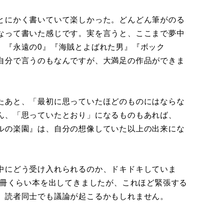
とにかく書いていて楽しかった。どんどん筆がのる
なって書いた感じです。実を言うと、ここまで夢中
、『永遠の0』『海賊とよばれた男』『ボック
自分で言うのもなんですが、大満足の作品ができま
たあと、「最初に思っていたほどのものにはならな
ん、「思っていたとおり」になるものもあれば、
ルの楽園』は、自分の想像していた以上の出来にな
中にどう受け入れられるのか、ドキドキしていま
0冊くらい本を出してきましたが、これほど緊張する
、読者同士でも議論が起こるかもしれません。