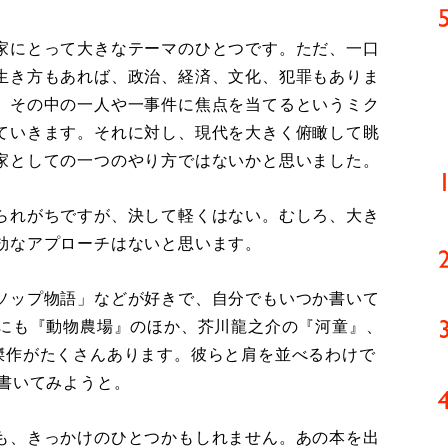
家にとって大きなテーマのひとつです。ただ、一口
生き方もあれば、政治、経済、文化、犯罪もありま
、その中の一人や一事件に焦点を当てるというミク
ていきます。それに対し、現代を大きく俯瞰して眺
家としての一つのやり方ではないかと思いました。
られがちですが、決して軽くはない。むしろ、大き
効なアプローチはないと思います。
ソップ物語」などが好きで、自分でもいつか書いて
紀にも『動物農場』のほか、芥川龍之介の『河童』、
傑作がたくさんあります。彼らと肩を並べるわけで
を書いてみようと。
も、きっかけのひとつかもしれません。あの本を出