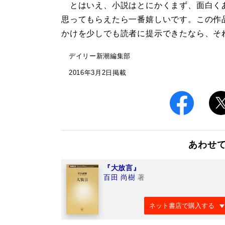
とはいえ、小説はとにかくまず、面白く
思ってもらえたら一番嬉しいです。この作
かけを少しでも読者に提示できたなら、そ
デイリー新潮編集部
2016年3月2日掲載
あわせ
『大放言』
百田 尚樹
著
ネット書店で購入する