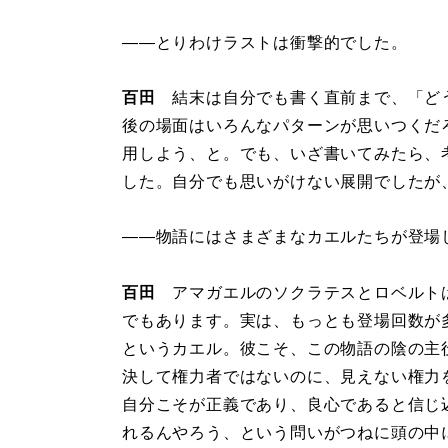
――とりわけラストは衝撃的でした。
百田
結末は自分でも書く直前まで、「ど
後の場面はいろんなパターンが思いつくだ
用しよう、と。でも、いざ書いてみたら、
した。自分でも思いがけない展開でしたが
――物語にはさまざまなカエルたちが登場
百田
アマガエルのソクラテスとロベルト
でもあります。実は、もっとも登場回数が
というカエル。彼こそ、この物語の陰の主
決して権力者ではないのに、見えない権力
自分こそが正義であり、良心であると信じ
れるんやろう、という問いがつねに頭の中