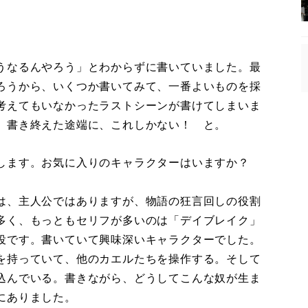
うなるんやろう」とわからずに書いていました。最
ろうから、いくつか書いてみて、一番よいものを採
考えてもいなかったラストシーンが書けてしまいま
、書き終えた途端に、これしかない！ と。
します。お気に入りのキャラクターはいますか？
は、主人公ではありますが、物語の狂言回しの役割
多く、もっともセリフが多いのは「デイブレイク」
役です。書いていて興味深いキャラクターでした。
を持っていて、他のカエルたちを操作する。そして
込んでいる。書きながら、どうしてこんな奴が生ま
にありました。