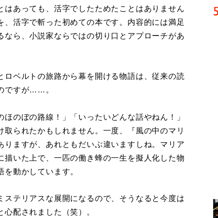
とはあっても、活字でしたためたことはありません
を、活字で斬った初めての本です。内容的には満足
るなら、小説家ならではの切り口とアプローチがあ
とロベルトの旅路から幕を開ける物語は、従来の読
のですが……。
のほのぼの路線！」「いったいどんな話やねん！」
け取られたかもしれません。一度、『風の中のマリ
ありますが、あれともだいぶ違いますしね。マリア
に描いた上で、一匹の働き蜂の一生を擬人化した物
語を動かしています。
ミステリアスな展開になるので、そうなると今度は
と心配されました（笑）。