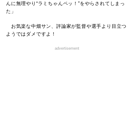
んに無理やり“ラミちゃんペッ！”をやらされてしまっ
た」
お気楽な中畑サン、評論家が監督や選手より目立つ
ようではダメですよ！
advertisement