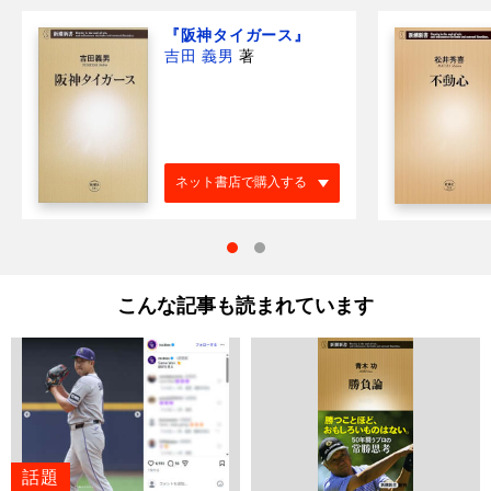
『阪神タイガース』
吉田 義男
著
ネット書店で購入する
こんな記事も読まれています
話題