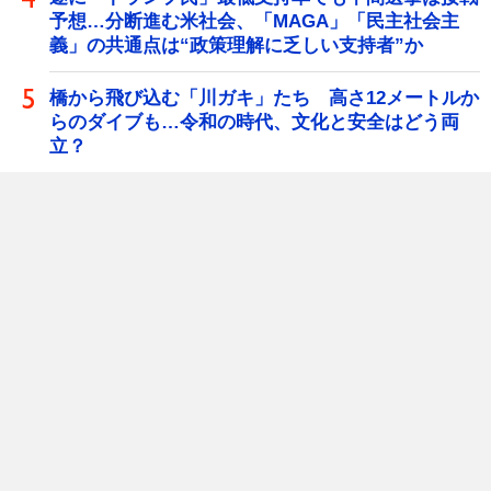
予想…分断進む米社会、「MAGA」「民主社会主
義」の共通点は“政策理解に乏しい支持者”か
橋から飛び込む「川ガキ」たち 高さ12メートルか
らのダイブも…令和の時代、文化と安全はどう両
立？