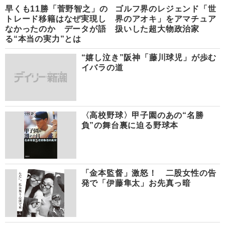
早くも11勝「菅野智之」の
ゴルフ界のレジェンド「世
トレード移籍はなぜ実現し
界のアオキ」をアマチュア
なかったのか データが語
扱いした超大物政治家
る“本当の実力”とは
“嬉し泣き”阪神「藤川球児」が歩む
イバラの道
〈高校野球〉甲子園のあの“名勝
負”の舞台裏に迫る野球本
「金本監督」激怒！ 二股女性の告
発で「伊藤隼太」お先真っ暗