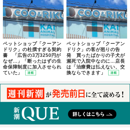
ペットショップ「クーアン
ペットショップ「クーアン
ドリク」の杜撰すぎる契約
ドリク」の客が怒りの告
書 「広告の3万3250円が
発 買ったばかりの子犬が
なぜ…」「断ったはずの生
瀕死で入院中なのに…店長
命保障制度に加入させられ
は「治療費は払えない、交
ていた」
換ならできます」