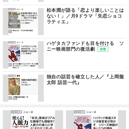
松本潤が語る「恋より楽しいことは
ない！」／月9ドラマ「失恋ショコ
ラティエ」
ハゲタカファンドも目を付ける ソ
ニー映画部門の復活劇
独自の話芸を確立した人／『上岡龍
太郎 話芸一代』