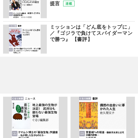
提言
ミッションは「どん底をトップに」
／『ゴジラで負けてスパイダーマン
で勝つ』 【書評】