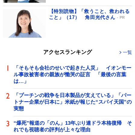
【特別読物】「救うこと、救われる
こと」（17） 角田光代さん
PR
アクセスランキング
一覧
「そもそも会社のせいで起きた人災」 イオンモー
ル事故被害者の親族が慟哭の証言 「最後の言葉
は…」
「プーチンの戦争を日本製品が支えている」「パー
トナー企業が日本に」米紙が報じた“スパイ天国”の
実態
“爆死”報道の「のん」13年ぶり連ドラ本格復帰 そ
れでも視聴者の評判が上々な理由