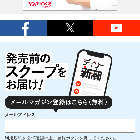
メールアドレス
利用規約
を必ず確認の上、登録ボタンを押してください。