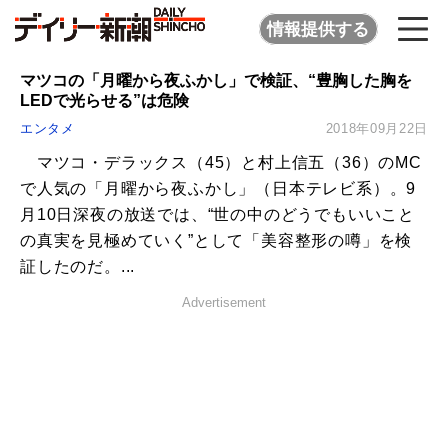
情報提供する
マツコの「月曜から夜ふかし」で検証、“豊胸した胸を
LEDで光らせる”は危険
エンタメ
2018年09月22日
マツコ・デラックス（45）と村上信五（36）のMC
で人気の「月曜から夜ふかし」（日本テレビ系）。9
月10日深夜の放送では、“世の中のどうでもいいこと
の真実を見極めていく”として「美容整形の噂」を検
証したのだ。...
Advertisement