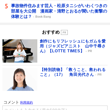
事故物件住みます芸人・松原タニシがいわくつきの
部屋を大公開 漫画家・清野とおるが聞いた衝撃の
体験とは？
Book Bang
おすすめ
創作にもリフレッシュにもガムを愛
用（ジャズピアニスト 山中千尋さ
ん）【LOTTE TIMES】
PR
【特別読物】「救うこと、救われる
こと」（17） 角田光代さん
PR