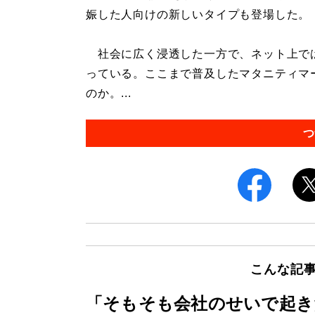
娠した人向けの新しいタイプも登場した。
社会に広く浸透した一方で、ネット上で
っている。ここまで普及したマタニティマ
のか。...
つ
こんな記
「そもそも会社のせいで起き