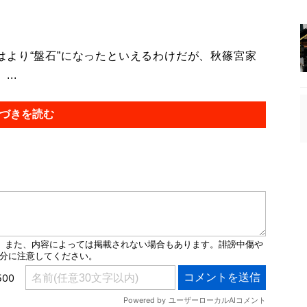
より“盤石”になったといえるわけだが、秋篠宮家
..
づきを読む