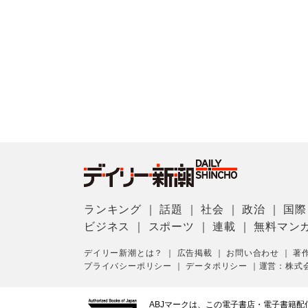
ランキング
｜
話題
｜
社会
｜
政治
｜
国際
ビジネス
｜
スポーツ
｜
連載
｜
無料マン
デイリー新潮とは？
｜
広告掲載
｜
お問い合わせ
｜
著
プライバシーポリシー
｜
データポリシー
｜
運営：株式
ABJマークは、この電子書店・電子書籍