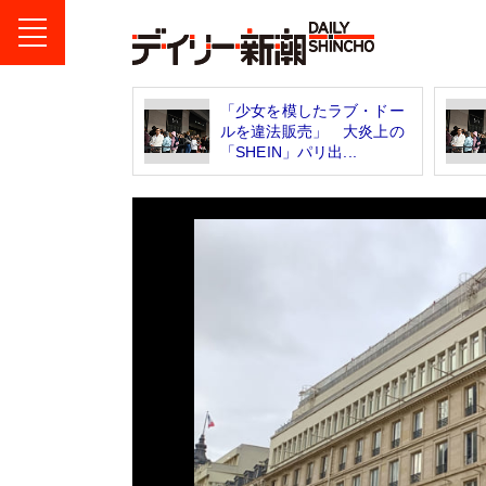
「少女を模したラブ・ドー
ルを違法販売」 大炎上の
「SHEIN」パリ出...