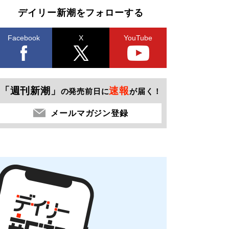
デイリー新潮をフォローする
Facebook
X
YouTube
「週刊新潮」
速報
の発売前日に
が届く！
メールマガジン登録