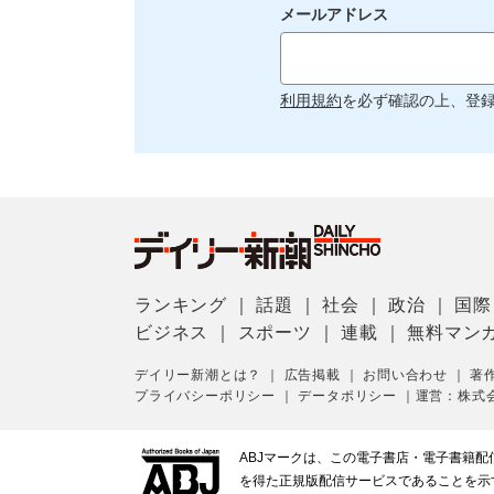
メールアドレス
利用規約
を必ず確認の上、登
ランキング
｜
話題
｜
社会
｜
政治
｜
国際
ビジネス
｜
スポーツ
｜
連載
｜
無料マン
デイリー新潮とは？
｜
広告掲載
｜
お問い合わせ
｜
著
プライバシーポリシー
｜
データポリシー
｜
運営：株式
ABJマークは、この電子書店・電子書籍
を得た正規版配信サービスであることを示す登