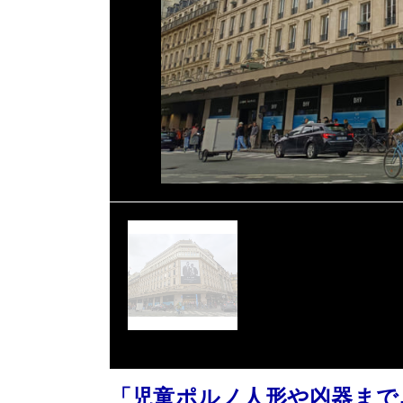
「児童ポルノ人形や凶器まで