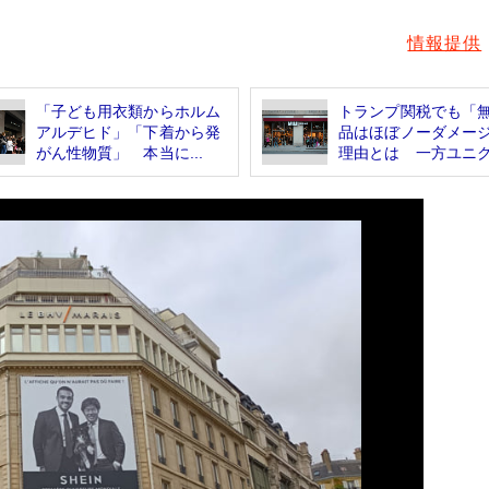
情報提供
「子ども用衣類からホルム
トランプ関税でも「
アルデヒド」「下着から発
品はほぼノーダメー
がん性物質」 本当に...
理由とは 一方ユニク.