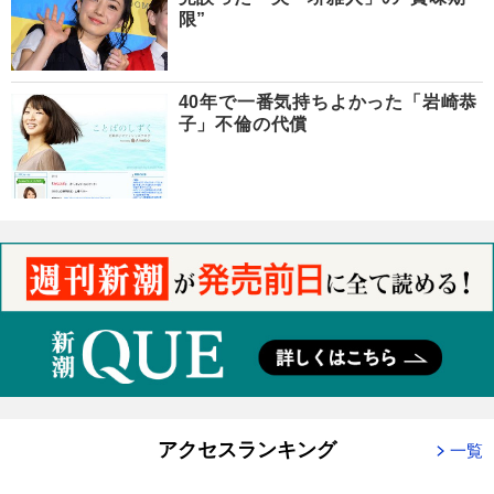
限”
40年で一番気持ちよかった「岩崎恭
子」不倫の代償
アクセスランキング
一覧