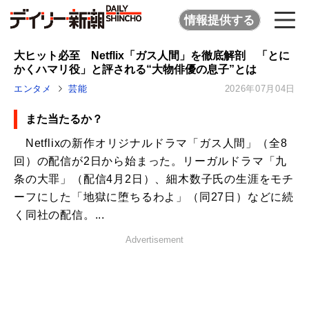
情報提供する
大ヒット必至 Netflix「ガス人間」を徹底解剖 「とに
かくハマリ役」と評される“大物俳優の息子”とは
エンタメ
芸能
2026年07月04日
また当たるか？
Netflixの新作オリジナルドラマ「ガス人間」（全8
回）の配信が2日から始まった。リーガルドラマ「九
条の大罪」（配信4月2日）、細木数子氏の生涯をモチ
ーフにした「地獄に堕ちるわよ」（同27日）などに続
く同社の配信。...
Advertisement