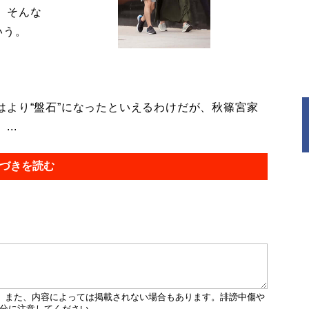
。そんな
いう。
より“盤石”になったといえるわけだが、秋篠宮家
..
づきを読む