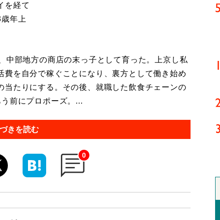
イを経て
3歳年上
、中部地方の商店の末っ子として育った。上京し私
活費を自分で稼ぐことになり、裏方として働き始め
の当たりにする。その後、就職した飲食チェーンの
前にプロポーズ。...
づきを読む
0