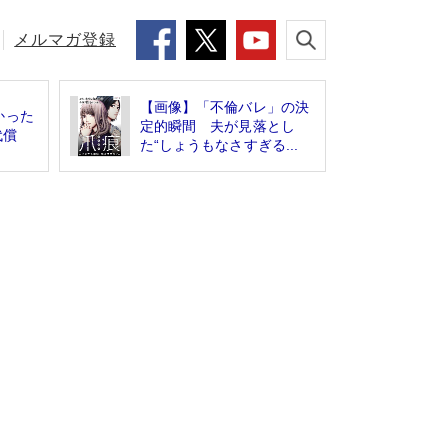
メルマガ登録
【画像】「不倫バレ」の決
かった
定的瞬間 夫が見落とし
代償
た“しょうもなさすぎる...