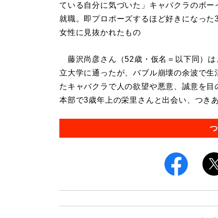
ている自分に気づいた」キャバクラのボー
就職。即プロポーズするほど好きになった
女性に見抜かれたもの
藤沢尚彦さん（52歳・仮名＝以下同）は
立大学に通ったが、バブル崩壊の余波で生
たキャバクラで人の欲望や悪意、誠意を目
本部で3歳年上の栄里さんと出会い、つきあう
つ