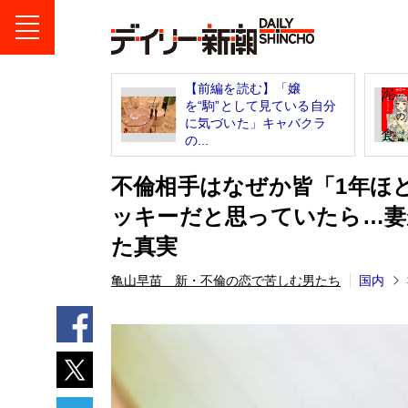
【前編を読む】「嬢
を“駒”として見ている自分
に気づいた」キャバクラ
の...
不倫相手はなぜか皆「1年ほ
ッキーだと思っていたら…妻が
た真実
亀山早苗 新・不倫の恋で苦しむ男たち
国内