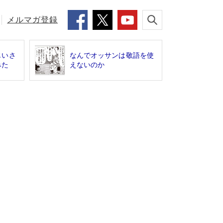
メルマガ登録
じいさ
なんでオッサンは敬語を使
みた
えないのか