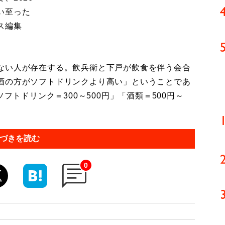
い至った
ス編集
ない人が存在する。飲兵衛と下戸が飲食を伴う会合
酒の方がソフトドリンクより高い」ということであ
フトドリンク＝300～500円」「酒類＝500円～
づきを読む
0