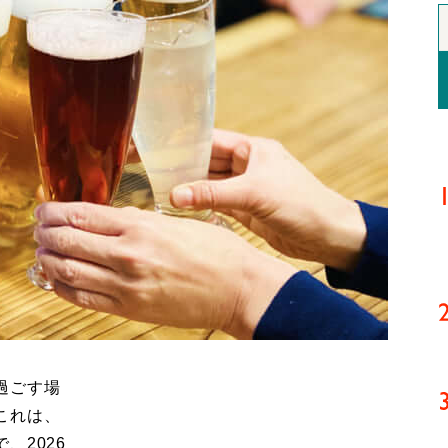
過ごす場
これは、
、2026