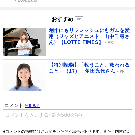
Book Bang
おすすめ
創作にもリフレッシュにもガムを愛
用（ジャズピアニスト 山中千尋さ
ん）【LOTTE TIMES】
PR
【特別読物】「救うこと、救われる
こと」（17） 角田光代さん
PR