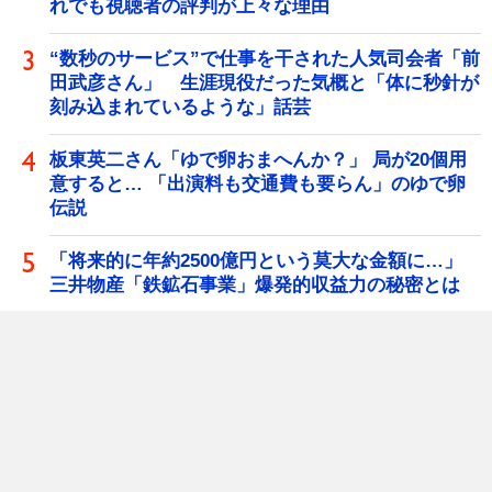
れでも視聴者の評判が上々な理由
“数秒のサービス”で仕事を干された人気司会者「前
田武彦さん」 生涯現役だった気概と「体に秒針が
刻み込まれているような」話芸
板東英二さん「ゆで卵おまへんか？」 局が20個用
意すると… 「出演料も交通費も要らん」のゆで卵
伝説
「将来的に年約2500億円という莫大な金額に…」
三井物産「鉄鉱石事業」爆発的収益力の秘密とは