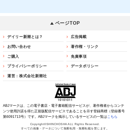
ページTOP
デイリー新潮とは？
広告掲載
お問い合わせ
著作権・リンク
ご購入
免責事項
プライバシーポリシー
データポリシー
運営：株式会社新潮社
ABJマークは、この電子書店・電子書籍配信サービスが、著作権者からコンテ
ンツ使用許諾を得た正規版配信サービスであることを示す登録商標（登録番号
第6091713号）です。ABJマークを掲示しているサービスの一覧は
こちら
Copyright©SHINCHOSHA ALL Rights Reserved.
すべての画像・データについて無断転用・無断転載を禁じます。