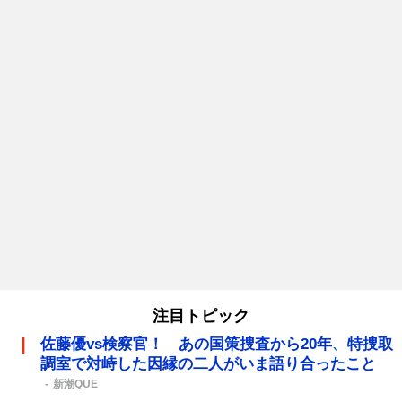
注目トピック
佐藤優vs検察官！ あの国策捜査から20年、特捜取
調室で対峙した因縁の二人がいま語り合ったこと
新潮QUE